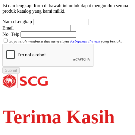
Atap Akrilik Shinkolite Heat Cut
Isi dan lengkapi form di bawah ini untuk dapat mengunduh semua
produk katalog yang kami miliki.
Nama Lengkap
Email
No. Telp
Saya telah membaca dan menyetujui
Kebijakan Privasi
yang berlaku.
Terima Kasih