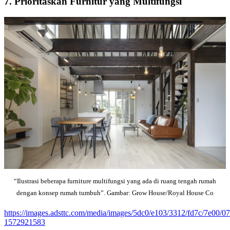
7. Prioritaskan Furnitur yang Multifungsi
“Ilustrasi beberapa furniture multifungsi yang ada di ruang tengah rumah
dengan konsep rumah tumbuh”. Gambar: Grow House/Royal House Co
https://images.adsttc.com/media/images/5dc0/e103/3312/fd7c/7e00/
1572921583