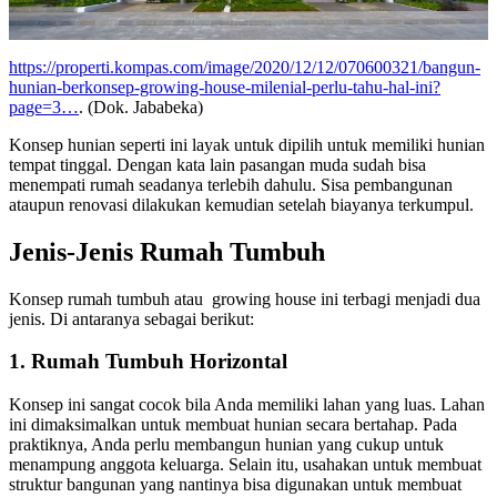
https://properti.kompas.com/image/2020/12/12/070600321/bangun-
hunian-berkonsep-growing-house-milenial-perlu-tahu-hal-ini?
page=3…
. (Dok. Jababeka)
Konsep hunian seperti ini layak untuk dipilih untuk memiliki hunian
tempat tinggal. Dengan kata lain pasangan muda sudah bisa
menempati rumah seadanya terlebih dahulu. Sisa pembangunan
ataupun renovasi dilakukan kemudian setelah biayanya terkumpul.
Jenis-Jenis Rumah Tumbuh
Konsep rumah tumbuh atau growing house ini terbagi menjadi dua
jenis. Di antaranya sebagai berikut:
1. Rumah Tumbuh Horizontal
Konsep ini sangat cocok bila Anda memiliki lahan yang luas. Lahan
ini dimaksimalkan untuk membuat hunian secara bertahap. Pada
praktiknya, Anda perlu membangun hunian yang cukup untuk
menampung anggota keluarga. Selain itu, usahakan untuk membuat
struktur bangunan yang nantinya bisa digunakan untuk membuat