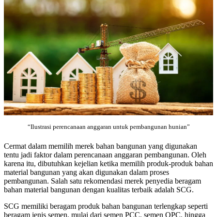
“Ilustrasi perencanaan anggaran untuk pembangunan hunian”
Cermat dalam memilih merek bahan bangunan yang digunakan
tentu jadi faktor dalam perencanaan anggaran pembangunan. Oleh
karena itu, dibutuhkan kejelian ketika memilih produk-produk bahan
material bangunan yang akan digunakan dalam proses
pembangunan. Salah satu rekomendasi merek penyedia beragam
bahan material bangunan dengan kualitas terbaik adalah SCG.
SCG memiliki beragam produk bahan bangunan terlengkap seperti
beragam jenis semen, mulai dari semen PCC, semen OPC, hingga