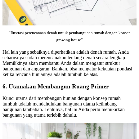
“Ilustrasi perencanaan denah untuk pembangunan rumah dengan konsep
growing house”
Hal lain yang sebaiknya diperhatikan adalah denah rumah. Anda
seharusnya sudah merencanakan tentang denah secara lengkap.
Memilikinya akan membantu Anda dalam mengatur struktur
bangunan dan anggaran. Bahkan, bisa mengatur kekuatan pondasi
ketika rencana huniannya adalah tumbuh ke atas.
6. Utamakan Membangun Ruang Primer
Kunci utama dari membangun hunian dengan konsep rumah
tumbuh adalah mendahulukan bangunan utama ketimbang
bangunan tambahan. Tentunya, hal ini Anda perlu memikirkan
bangunan yang utama terlebih dahulu.