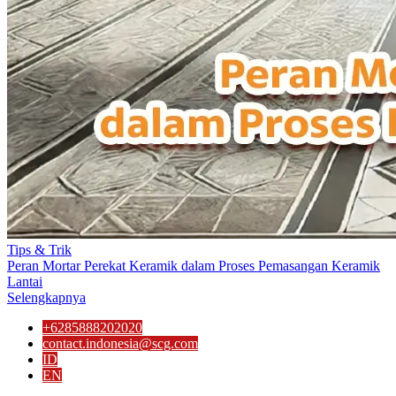
Tips & Trik
Peran Mortar Perekat Keramik dalam Proses Pemasangan Keramik
Lantai
Selengkapnya
+6285888202020
contact.indonesia@scg.com
ID
EN