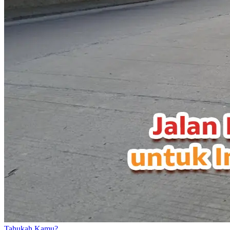
Tahukah Kamu?