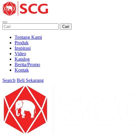
Cari
Tentang Kami
Produk
Inspirasi
Video
Katalog
Berita/Promo
Kontak
Search
Beli Sekarang