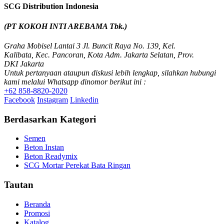
SCG Distribution Indonesia
(PT KOKOH INTI AREBAMA Tbk.)
Graha Mobisel Lantai 3 Jl. Buncit Raya No. 139, Kel.
Kalibata, Kec. Pancoran, Kota Adm. Jakarta Selatan, Prov.
DKI Jakarta
Untuk pertanyaan ataupun diskusi lebih lengkap, silahkan hubungi
kami melalui Whatsapp dinomor berikut ini :
+62 858-8820-2020
Facebook
Instagram
Linkedin
Berdasarkan Kategori
Semen
Beton Instan
Beton Readymix
SCG Mortar Perekat Bata Ringan
Tautan
Beranda
Promosi
Katalog