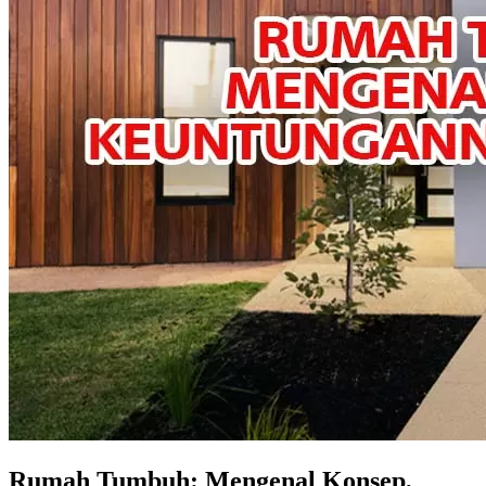
Rumah Tumbuh: Mengenal Konsep,