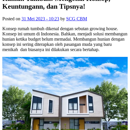
Keuntungann, dan Tipsnya!
Posted on
31 Mei 2023 - 10:23
by
SCG CBM
Konsep rumah tumbuh dikenal dengan sebutan growing house.
Konsep ini umum di Indonesia. Bahkan, menjadi solusi membangun
hunian ketika budget belum memadai. Membangun hunian dengan
konsep ini sering diterapkan oleh pasangan muda yang baru
menikah dan biasanya ini dilakukan secara bertahap.