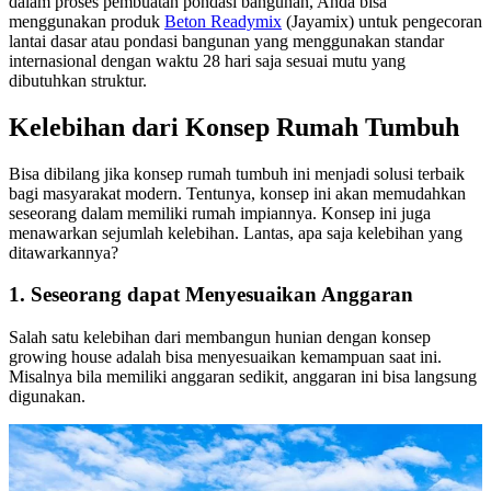
dalam proses pembuatan pondasi bangunan, Anda bisa
menggunakan produk
Beton Readymix
(Jayamix) untuk pengecoran
lantai dasar atau pondasi bangunan yang menggunakan standar
internasional dengan waktu 28 hari saja sesuai mutu yang
dibutuhkan struktur.
Kelebihan dari Konsep Rumah Tumbuh
Bisa dibilang jika konsep rumah tumbuh ini menjadi solusi terbaik
bagi masyarakat modern. Tentunya, konsep ini akan memudahkan
seseorang dalam memiliki rumah impiannya. Konsep ini juga
menawarkan sejumlah kelebihan. Lantas, apa saja kelebihan yang
ditawarkannya?
1. Seseorang dapat Menyesuaikan Anggaran
Salah satu kelebihan dari membangun hunian dengan konsep
growing house adalah bisa menyesuaikan kemampuan saat ini.
Misalnya bila memiliki anggaran sedikit, anggaran ini bisa langsung
digunakan.