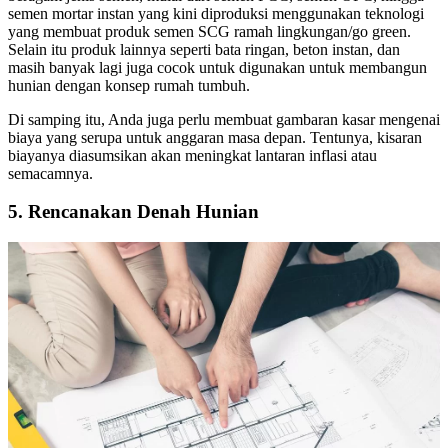
semen mortar instan yang kini diproduksi menggunakan teknologi
yang membuat produk semen SCG ramah lingkungan/go green.
Selain itu produk lainnya seperti bata ringan, beton instan, dan
masih banyak lagi juga cocok untuk digunakan untuk membangun
hunian dengan konsep rumah tumbuh.
Di samping itu, Anda juga perlu membuat gambaran kasar mengenai
biaya yang serupa untuk anggaran masa depan. Tentunya, kisaran
biayanya diasumsikan akan meningkat lantaran inflasi atau
semacamnya.
5. Rencanakan Denah Hunian