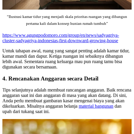
“Ilustrasi kamar tidur yang menjadi skala prioritas ruangan yang dibangun
pertama kali dalam konsep hunian rumah tumbuh”
https://www.agungpodomoro.com/group/en/news/sadyagriya-
cluster-sadyagriya-indonesias-first-downward-growing-house
Untuk tahapan awal, ruang yang sangat penting adalah kamar tidur,
kamar mandi dan dapur. Ketiga ruangan ini sebaiknya dibangun
lebih awal. Sementara ruang keluarga mau pun ruang tamu bisa
digunakan secara bersamaan.
4. Rencanakan Anggaran secara Detail
Tips selanjutnya adalah membuat rancangan anggaran. Baik rencana
anggaran saat ini dan anggaran di masa yang akan datang. Di sini,
Anda perlu membuat gambaran kasar mengenai biaya yang akan
dikeluarkan. Misalnya anggaran belanja
material bangunan
dan
upah dari tukang saat ini.