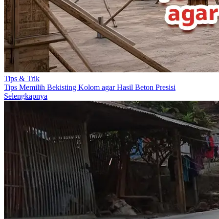
Tips & Trik
Tips Memilih Bekisting Kolom agar Hasil Beton Presisi
Selengkapnya