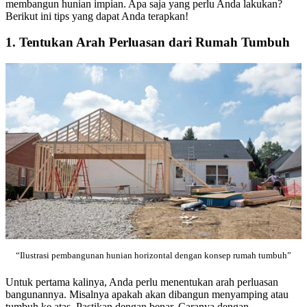
membangun hunian impian. Apa saja yang perlu Anda lakukan?
Berikut ini tips yang dapat Anda terapkan!
1. Tentukan Arah Perluasan dari Rumah Tumbuh
“Ilustrasi pembangunan hunian horizontal dengan konsep rumah tumbuh”
Untuk pertama kalinya, Anda perlu menentukan arah perluasan
bangunannya. Misalnya apakah akan dibangun menyamping atau
tumbuh ke atas. Pastikan dengan benar. Caranya dengan