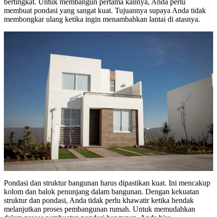
bertingkat. Untuk membangun pertama kalinya, Anda perlu
membuat pondasi yang sangat kuat. Tujuannya supaya Anda tidak
membongkar ulang ketika ingin menambahkan lantai di atasnya.
Pondasi dan struktur bangunan harus dipastikan kuat. Ini mencakup
kolom dan balok penunjang dalam bangunan. Dengan kekuatan
struktur dan pondasi, Anda tidak perlu khawatir ketika hendak
melanjutkan proses pembangunan rumah. Untuk memudahkan