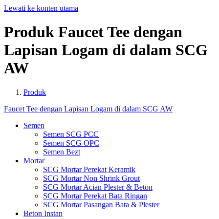
Lewati ke konten utama
Produk
Faucet
Tee
dengan
Lapisan
Logam
di
dalam
SCG
AW
Produk
Faucet Tee dengan Lapisan Logam di dalam SCG AW
Semen
Semen SCG PCC
Semen SCG OPC
Semen Bezt
Mortar
SCG Mortar Perekat Keramik
SCG Mortar Non Shrink Grout
SCG Mortar Acian Plester & Beton
SCG Mortar Perekat Bata Ringan
SCG Mortar Pasangan Bata & Plester
Beton Instan