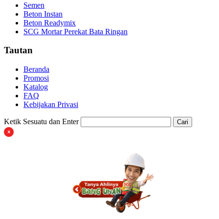
Semen
Beton Instan
Beton Readymix
SCG Mortar Perekat Bata Ringan
Tautan
Beranda
Promosi
Katalog
FAQ
Kebijakan Privasi
Ketik Sesuatu dan Enter
Cari