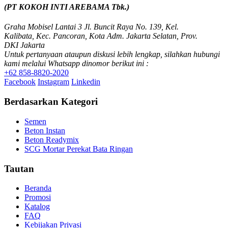
(PT KOKOH INTI AREBAMA Tbk.)
Graha Mobisel Lantai 3 Jl. Buncit Raya No. 139, Kel.
Kalibata, Kec. Pancoran, Kota Adm. Jakarta Selatan, Prov.
DKI Jakarta
Untuk pertanyaan ataupun diskusi lebih lengkap, silahkan hubungi
kami melalui Whatsapp dinomor berikut ini :
+62 858-8820-2020
Facebook
Instagram
Linkedin
Berdasarkan Kategori
Semen
Beton Instan
Beton Readymix
SCG Mortar Perekat Bata Ringan
Tautan
Beranda
Promosi
Katalog
FAQ
Kebijakan Privasi