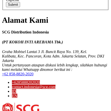
Submit
Alamat
Kami
SCG Distribution Indonesia
(PT KOKOH INTI AREBAMA Tbk.)
Graha Mobisel Lantai 3 Jl. Buncit Raya No. 139, Kel.
Kalibata, Kec. Pancoran, Kota Adm. Jakarta Selatan, Prov.
DKI
Jakarta
Untuk pertanyaan ataupun diskusi lebih lengkap, silahkan hubungi
kami melalui Whatsapp dinomor berikut ini :
+62 858-8820-2020
+6285888202020
contact.indonesia@scg.com
ID
EN