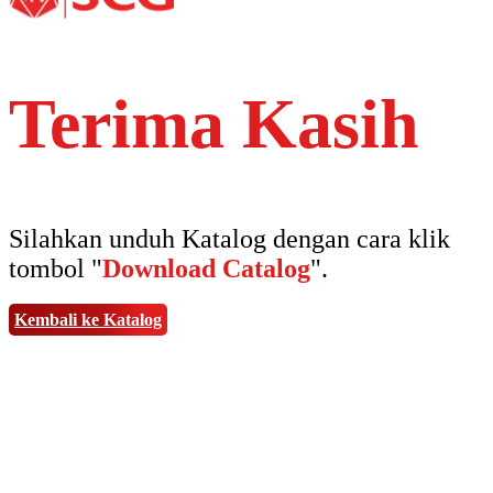
Terima Kasih
Silahkan unduh Katalog dengan cara klik
tombol "
Download Catalog
".
Kembali ke Katalog