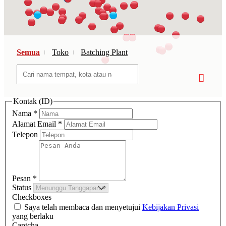
Semua
Toko
Batching Plant
Kontak (ID)
Nama
*
Alamat Email
*
Telepon
Pesan
*
Status
Checkboxes
Saya telah membaca dan menyetujui
Kebijakan Privasi
yang berlaku
Captcha