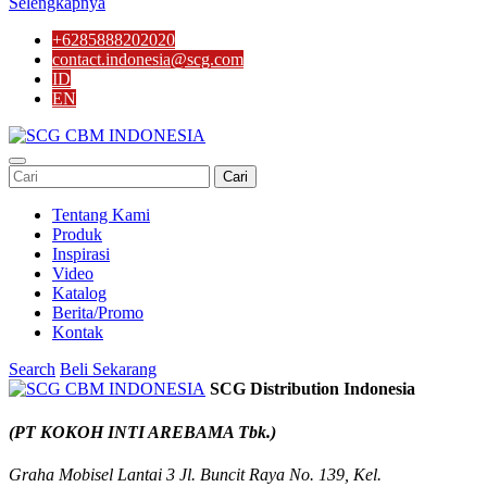
Selengkapnya
+6285888202020
contact.indonesia@scg.com
ID
EN
Cari
Tentang Kami
Produk
Inspirasi
Video
Katalog
Berita/Promo
Kontak
Search
Beli Sekarang
SCG Distribution Indonesia
(PT KOKOH INTI AREBAMA Tbk.)
Graha Mobisel Lantai 3 Jl. Buncit Raya No. 139, Kel.