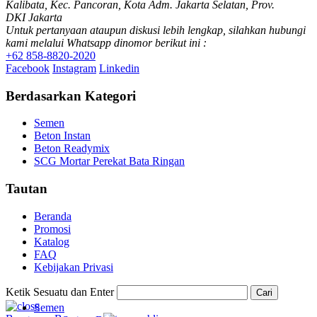
Kalibata, Kec. Pancoran, Kota Adm. Jakarta Selatan, Prov.
DKI Jakarta
Untuk pertanyaan ataupun diskusi lebih lengkap, silahkan hubungi
kami melalui Whatsapp dinomor berikut ini :
+62 858-8820-2020
Facebook
Instagram
Linkedin
Berdasarkan Kategori
Semen
Beton Instan
Beton Readymix
SCG Mortar Perekat Bata Ringan
Tautan
Beranda
Promosi
Katalog
FAQ
Kebijakan Privasi
Ketik Sesuatu dan Enter
Cari
Semen