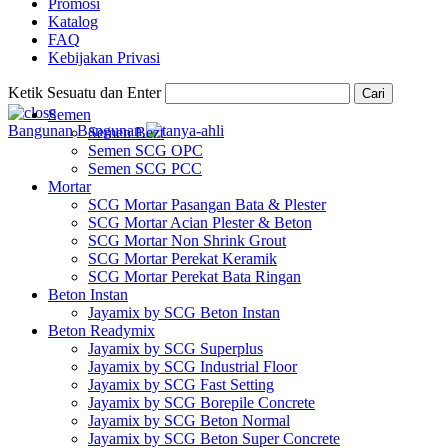
Promosi
Katalog
FAQ
Kebijakan Privasi
Ketik Sesuatu dan Enter
Cari
Semen
Bangunan
Bangunan
Semen Bezt
Semen SCG OPC
Semen SCG PCC
Mortar
SCG Mortar Pasangan Bata & Plester
SCG Mortar Acian Plester & Beton
SCG Mortar Non Shrink Grout
SCG Mortar Perekat Keramik
SCG Mortar Perekat Bata Ringan
Beton Instan
Jayamix by SCG Beton Instan
Beton Readymix
Jayamix by SCG Superplus
Jayamix by SCG Industrial Floor
Jayamix by SCG Fast Setting
Jayamix by SCG Borepile Concrete
Jayamix by SCG Beton Normal
Jayamix by SCG Beton Super Concrete