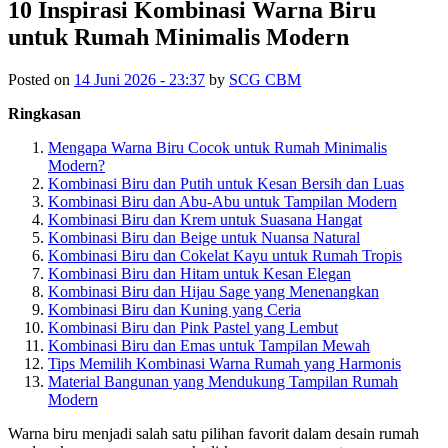
10 Inspirasi Kombinasi Warna Biru
untuk Rumah Minimalis Modern
Posted on
14 Juni 2026 - 23:37
by
SCG CBM
Ringkasan
Mengapa Warna Biru Cocok untuk Rumah Minimalis
Modern?
Kombinasi Biru dan Putih untuk Kesan Bersih dan Luas
Kombinasi Biru dan Abu-Abu untuk Tampilan Modern
Kombinasi Biru dan Krem untuk Suasana Hangat
Kombinasi Biru dan Beige untuk Nuansa Natural
Kombinasi Biru dan Cokelat Kayu untuk Rumah Tropis
Kombinasi Biru dan Hitam untuk Kesan Elegan
Kombinasi Biru dan Hijau Sage yang Menenangkan
Kombinasi Biru dan Kuning yang Ceria
Kombinasi Biru dan Pink Pastel yang Lembut
Kombinasi Biru dan Emas untuk Tampilan Mewah
Tips Memilih Kombinasi Warna Rumah yang Harmonis
Material Bangunan yang Mendukung Tampilan Rumah
Modern
Warna biru menjadi salah satu pilihan favorit dalam desain rumah