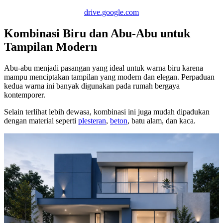
drive.google.com
Kombinasi Biru dan Abu-Abu untuk
Tampilan Modern
Abu-abu menjadi pasangan yang ideal untuk warna biru karena
mampu menciptakan tampilan yang modern dan elegan. Perpaduan
kedua warna ini banyak digunakan pada rumah bergaya
kontemporer.
Selain terlihat lebih dewasa, kombinasi ini juga mudah dipadukan
dengan material seperti
plesteran
,
beton
, batu alam, dan kaca.