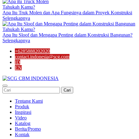
Tahukah Kamu?
Apa Itu Truk Molen dan Apa Fungsinya dalam Proyek Konstruksi
Selengkapnya
Tahukah Kamu?
Apa Itu Sloof dan Mengapa Penting dalam Konstruksi Bangunan?
Selengkapnya
+6285888202020
contact.indonesia@scg.com
ID
EN
Cari
Tentang Kami
Produk
Inspirasi
Video
Katalog
Berita/Promo
Kontak