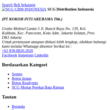
Search
Beli Sekarang
SCG Distribution Indonesia
(PT KOKOH INTI AREBAMA Tbk.)
Graha Mobisel Lantai 3 Jl. Buncit Raya No. 139, Kel.
Kalibata, Kec. Pancoran, Kota Adm. Jakarta Selatan, Prov.
DKI Jakarta
Untuk pertanyaan ataupun diskusi lebih lengkap, silahkan hubungi
kami melalui Whatsapp dinomor berikut ini :
+62 858-8820-2020
Facebook
Instagram
Linkedin
Berdasarkan Kategori
Semen
Beton Instan
Beton Readymix
SCG Mortar Perekat Bata Ringan
Tautan
Beranda