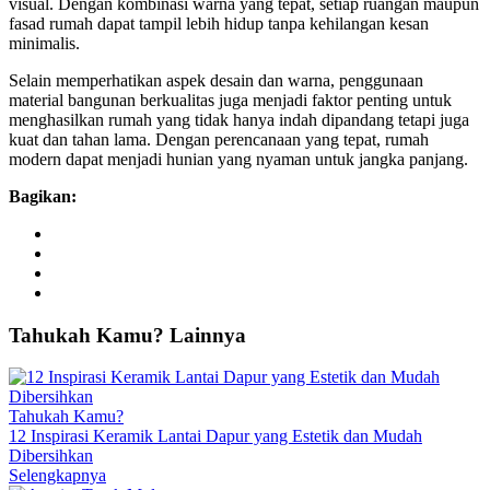
visual. Dengan kombinasi warna yang tepat, setiap ruangan maupun
fasad rumah dapat tampil lebih hidup tanpa kehilangan kesan
minimalis.
Selain memperhatikan aspek desain dan warna, penggunaan
material bangunan berkualitas juga menjadi faktor penting untuk
menghasilkan rumah yang tidak hanya indah dipandang tetapi juga
kuat dan tahan lama. Dengan perencanaan yang tepat, rumah
modern dapat menjadi hunian yang nyaman untuk jangka panjang.
Bagikan:
Tahukah
Kamu?
Lainnya
Tahukah Kamu?
12 Inspirasi Keramik Lantai Dapur yang Estetik dan Mudah
Dibersihkan
Selengkapnya