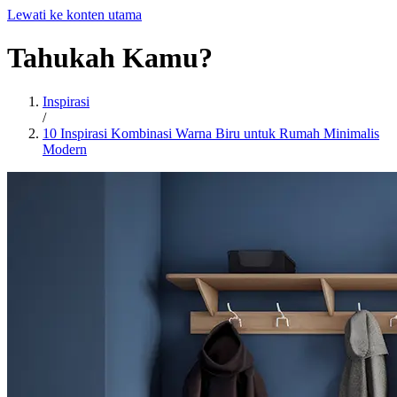
Lewati ke konten utama
Tahukah
Kamu?
Inspirasi
/
10 Inspirasi Kombinasi Warna Biru untuk Rumah Minimalis
Modern