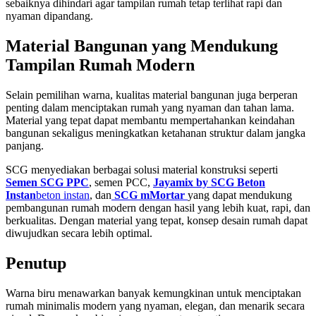
sebaiknya dihindari agar tampilan rumah tetap terlihat rapi dan
nyaman dipandang.
Material Bangunan yang Mendukung
Tampilan Rumah Modern
Selain pemilihan warna, kualitas material bangunan juga berperan
penting dalam menciptakan rumah yang nyaman dan tahan lama.
Material yang tepat dapat membantu mempertahankan keindahan
bangunan sekaligus meningkatkan ketahanan struktur dalam jangka
panjang.
SCG menyediakan berbagai solusi material konstruksi seperti
Semen SCG PPC
, semen PCC,
Jayamix by SCG Beton
Instan
beton instan
, dan
SCG mMortar
yang dapat mendukung
pembangunan rumah modern dengan hasil yang lebih kuat, rapi, dan
berkualitas. Dengan material yang tepat, konsep desain rumah dapat
diwujudkan secara lebih optimal.
Penutup
Warna biru menawarkan banyak kemungkinan untuk menciptakan
rumah minimalis modern yang nyaman, elegan, dan menarik secara