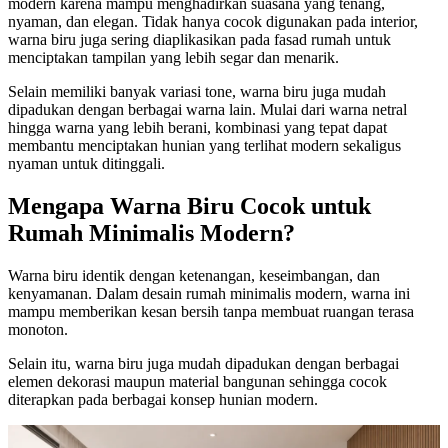
modern karena mampu menghadirkan suasana yang tenang,
nyaman, dan elegan. Tidak hanya cocok digunakan pada interior,
warna biru juga sering diaplikasikan pada fasad rumah untuk
menciptakan tampilan yang lebih segar dan menarik.
Selain memiliki banyak variasi tone, warna biru juga mudah
dipadukan dengan berbagai warna lain. Mulai dari warna netral
hingga warna yang lebih berani, kombinasi yang tepat dapat
membantu menciptakan hunian yang terlihat modern sekaligus
nyaman untuk ditinggali.
Mengapa Warna Biru Cocok untuk
Rumah Minimalis Modern?
Warna biru identik dengan ketenangan, keseimbangan, dan
kenyamanan. Dalam desain rumah minimalis modern, warna ini
mampu memberikan kesan bersih tanpa membuat ruangan terasa
monoton.
Selain itu, warna biru juga mudah dipadukan dengan berbagai
elemen dekorasi maupun material bangunan sehingga cocok
diterapkan pada berbagai konsep hunian modern.