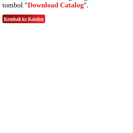
tombol "
Download Catalog
".
Kembali ke Katalog