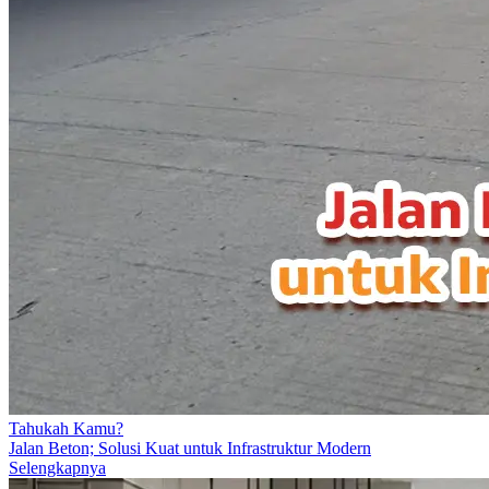
Tahukah Kamu?
Jalan Beton; Solusi Kuat untuk Infrastruktur Modern
Selengkapnya