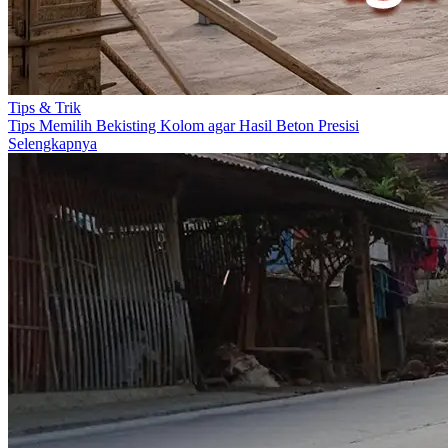
Tips & Trik
Tips Memilih Bekisting Kolom agar Hasil Beton Presisi
Selengkapnya