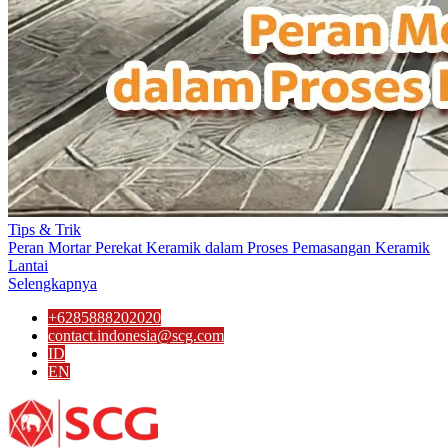
Tips & Trik
Peran Mortar Perekat Keramik dalam Proses Pemasangan Keramik
Lantai
Selengkapnya
+6285888202020
contact.indonesia@scg.com
ID
EN