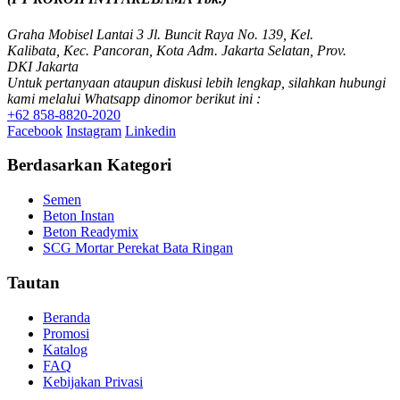
Graha Mobisel Lantai 3 Jl. Buncit Raya No. 139, Kel.
Kalibata, Kec. Pancoran, Kota Adm. Jakarta Selatan, Prov.
DKI Jakarta
Untuk pertanyaan ataupun diskusi lebih lengkap, silahkan hubungi
kami melalui Whatsapp dinomor berikut ini :
+62 858-8820-2020
Facebook
Instagram
Linkedin
Berdasarkan Kategori
Semen
Beton Instan
Beton Readymix
SCG Mortar Perekat Bata Ringan
Tautan
Beranda
Promosi
Katalog
FAQ
Kebijakan Privasi