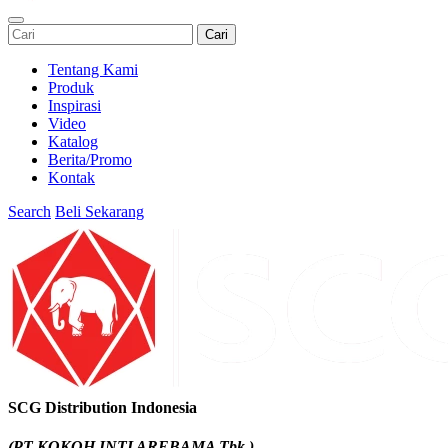
Cari
Tentang Kami
Produk
Inspirasi
Video
Katalog
Berita/Promo
Kontak
Search
Beli Sekarang
SCG Distribution Indonesia
(PT KOKOH INTI AREBAMA Tbk.)