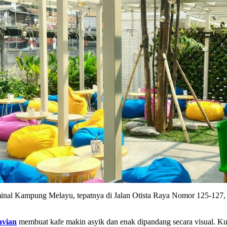
inal Kampung Melayu, tepatnya di Jalan Otista Raya Nomor 125-127, 
avian
membuat kafe makin asyik dan enak dipandang secara visual. K