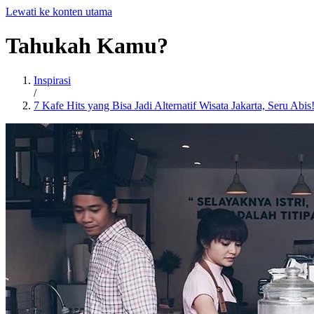
Lewati ke konten utama
Tahukah
Kamu?
Inspirasi
/
7 Kafe Hits yang Bisa Jadi Alternatif Wisata Jakarta, Seru Abis