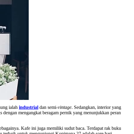
sung ialah
industrial
dan semi-
vintage
. Sedangkan, interior yang
minis dengan mengangkat beragam pernik yang menunjukkan peran
sebagainya. Kafe ini juga memiliki sudut baca. Terdapat rak buku
u terbaik untuk mengunjungi Kopimana 27 adalah sore hari