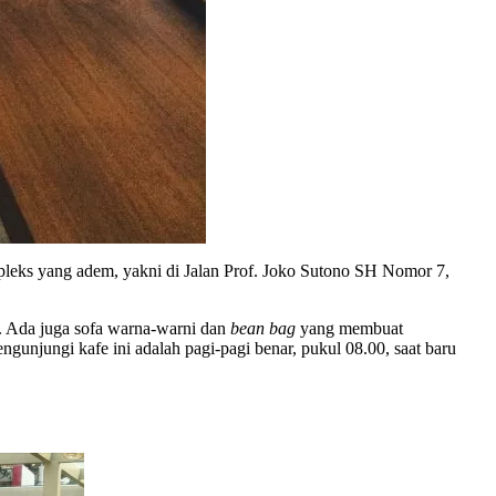
 kompleks yang adem, yakni di Jalan Prof. Joko Sutono SH Nomor 7,
s. Ada juga sofa warna-warni dan
bean bag
yang membuat
ngunjungi kafe ini adalah pagi-pagi benar, pukul 08.00, saat baru