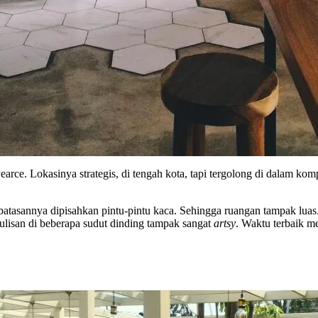
n Pearce. Lokasinya strategis, di tengah kota, tapi tergolong di dalam
 batasannya dipisahkan pintu-pintu kaca. Sehingga ruangan tampak lua
-tulisan di beberapa sudut dinding tampak sangat
artsy
. Waktu terbaik me