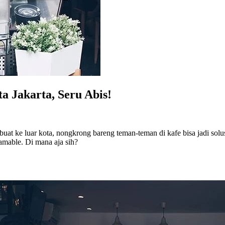
ta Jakarta, Seru Abis!
 buat ke luar kota, nongkrong bareng teman-teman di kafe bisa jadi so
amable. Di mana aja sih?