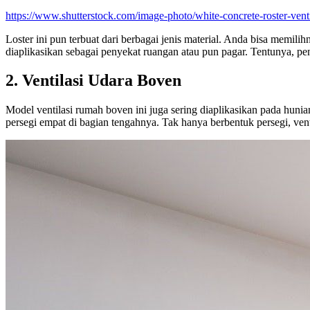
https://www.shutterstock.com/image-photo/white-concrete-roster-ve
Loster ini pun terbuat dari berbagai jenis material. Anda bisa memil
diaplikasikan sebagai penyekat ruangan atau pun pagar. Tentunya, p
2. Ventilasi Udara Boven
Model ventilasi rumah boven ini juga sering diaplikasikan pada hunian
persegi empat di bagian tengahnya. Tak hanya berbentuk persegi, ven