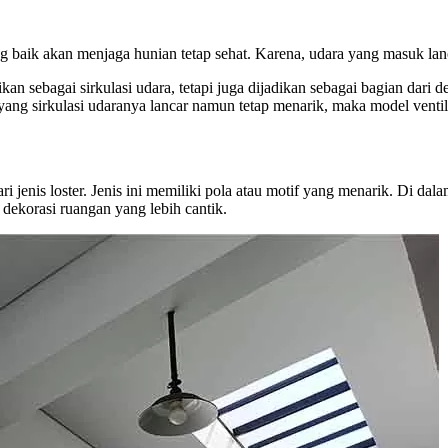
ng baik akan menjaga hunian tetap sehat. Karena, udara yang masuk la
an sebagai sirkulasi udara, tetapi juga dijadikan sebagai bagian dari 
ang sirkulasi udaranya lancar namun tetap menarik, maka model ventil
ri jenis loster. Jenis ini memiliki pola atau motif yang menarik. Di dal
 dekorasi ruangan yang lebih cantik.