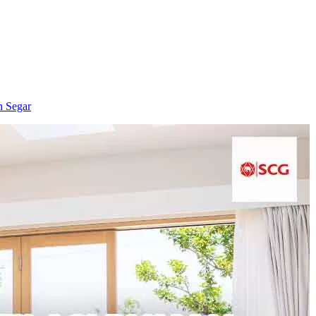
h Segar