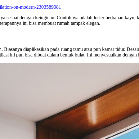
ntilation-on-modern-2303589081
ihnya sesuai dengan keinginan. Contohnya adalah loster berbahan kayu,
enerapannya ini bisa membuat rumah tampak elegan.
. Biasanya diaplikasikan pada ruang tamu atau pun kamar tidur. Desainn
tilasi ini pun bisa dibuat dalam bentuk bulat. Ini menyesuaikan dengan