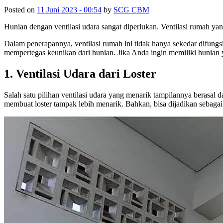
Posted on
11 Juni 2023 - 00:54
by
SCG CBM
Hunian dengan ventilasi udara sangat diperlukan. Ventilasi rumah ya
Dalam penerapannya, ventilasi rumah ini tidak hanya sekedar difungsik
mempertegas keunikan dari hunian. Jika Anda ingin memiliki hunian y
1. Ventilasi Udara dari Loster
Salah satu pilihan ventilasi udara yang menarik tampilannya berasal da
membuat loster tampak lebih menarik. Bahkan, bisa dijadikan sebagai