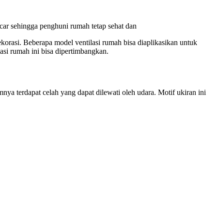
ncar sehingga penghuni rumah tetap sehat dan
dekorasi. Beberapa model ventilasi rumah bisa diaplikasikan untuk
asi rumah ini bisa dipertimbangkan.
amnya terdapat celah yang dapat dilewati oleh udara. Motif ukiran ini