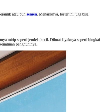
 keramik atau pun
semen
. Menariknya, loster ini juga bisa
ya mirip seperti jendela kecil. Dibuat layaknya seperti bingkai
 keinginan penghuninya.