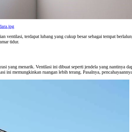
dara.jpg
ian ventilasi, terdapat lubang yang cukup besar sebagai tempat berlalun
amar tidur.
rasi yang menarik. Ventilasi ini dibuat seperti jendela yang nantinya d
tilasi ini memungkinkan ruangan lebih terang. Pasalnya, pencahayaann