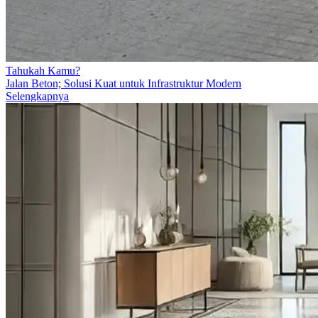
Tahukah Kamu?
Jalan Beton; Solusi Kuat untuk Infrastruktur Modern
Selengkapnya