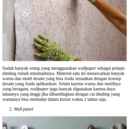
Sudah banyak orang yang menggunakan
wallpaper
sebagai pelapis
dinding rumah minimalisnya. Material satu ini menawarkan banyak
warna dan motif desain yang bisa Anda sesuaikan dengan konsep
desain yang Anda aplikasikan. Selain karena warna dan motifnya
yang beragam,
wallpaper
juga banyak digunakan karena daya
tahannya yang tinggi jika dibandingkan dengan cat dinding yang
warnanya bisa memudar dalam kurun waktu 2 tahun saja.
Wall panel