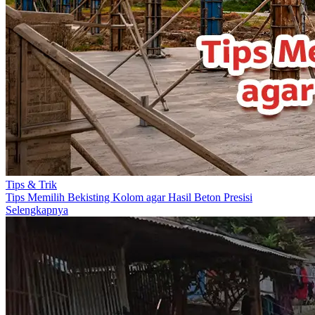
Tips & Trik
Tips Memilih Bekisting Kolom agar Hasil Beton Presisi
Selengkapnya