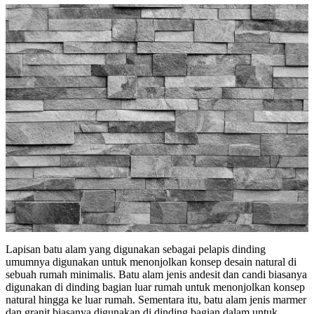
Lapisan batu alam yang digunakan sebagai pelapis dinding
umumnya digunakan untuk menonjolkan konsep desain natural di
sebuah rumah minimalis. Batu alam jenis andesit dan candi biasanya
digunakan di dinding bagian luar rumah untuk menonjolkan konsep
natural hingga ke luar rumah. Sementara itu, batu alam jenis marmer
dan granit biasanya digunakan di dinding bagian dalam untuk