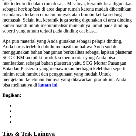
titik tertentu di dalam rumah saja. Misalnya, keramik bisa digunakan
sebagai
back splash
di area dapur rumah karena mudah dibersihkan
seandainya terkena cipratan minyak atau bumbu ketika sedang
memasak. Selain itu, keramik juga sering digunakan di area dinding
kamar mandi untuk meminimalisir munculnya lumut pada dinding
seperti yang umum terjadi pada dinding cat biasa.
Apa pun material yang Anda gunakan sebagai pelapis dinding,
Anda harus terlebih dahulu memastikan bahwa Anda sudah
menggunakan bahan bangunan berkualitas sebagai lapisan plasteran.
SCG CBM memiliki produk semen mortar yang Anda bisa
manfaatkan sebagai bahan plasteran yaitu SCG Mortar Pasangan
Bata dan Plasteran yang menawarkan berbagai kelebihan seperti
minim retak rambut dan penggunaan yang mudah.Untuk
mengetahui kelebihan lainnya yang ditawarkan produk ini, Anda
bisa melihatnya di
laman ini
.
Bagikan:
Tips
&
Trik
Lainnya