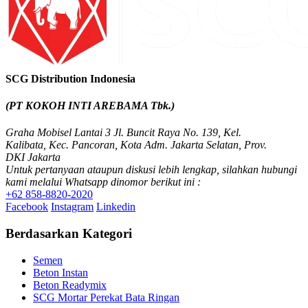
SCG Distribution Indonesia
(PT KOKOH INTI AREBAMA Tbk.)
Graha Mobisel Lantai 3 Jl. Buncit Raya No. 139, Kel.
Kalibata, Kec. Pancoran, Kota Adm. Jakarta Selatan, Prov.
DKI Jakarta
Untuk pertanyaan ataupun diskusi lebih lengkap, silahkan hubungi
kami melalui Whatsapp dinomor berikut ini :
+62 858-8820-2020
Facebook
Instagram
Linkedin
Berdasarkan Kategori
Semen
Beton Instan
Beton Readymix
SCG Mortar Perekat Bata Ringan