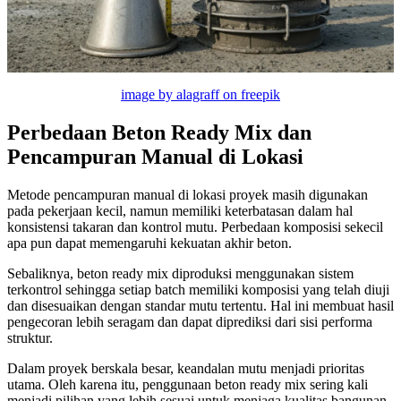
image by alagraff on freepik
Perbedaan Beton Ready Mix dan
Pencampuran Manual di Lokasi
Metode pencampuran manual di lokasi proyek masih digunakan
pada pekerjaan kecil, namun memiliki keterbatasan dalam hal
konsistensi takaran dan kontrol mutu. Perbedaan komposisi sekecil
apa pun dapat memengaruhi kekuatan akhir beton.
Sebaliknya, beton ready mix diproduksi menggunakan sistem
terkontrol sehingga setiap batch memiliki komposisi yang telah diuji
dan disesuaikan dengan standar mutu tertentu. Hal ini membuat hasil
pengecoran lebih seragam dan dapat diprediksi dari sisi performa
struktur.
Dalam proyek berskala besar, keandalan mutu menjadi prioritas
utama. Oleh karena itu, penggunaan beton ready mix sering kali
menjadi pilihan yang lebih sesuai untuk menjaga kualitas bangunan