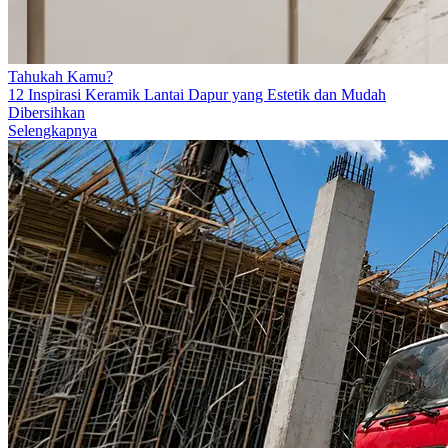
Tahukah Kamu?
12 Inspirasi Keramik Lantai Dapur yang Estetik dan Mudah
Dibersihkan
Selengkapnya