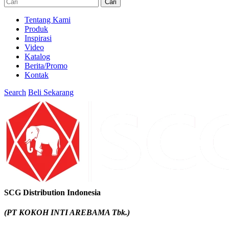
Cari
Tentang Kami
Produk
Inspirasi
Video
Katalog
Berita/Promo
Kontak
Search
Beli Sekarang
SCG Distribution Indonesia
(PT KOKOH INTI AREBAMA Tbk.)