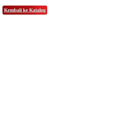
Kembali ke Katalog