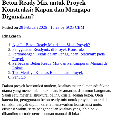
Beton Ready Mix untuk Proyek
Konstruksi: Kapan dan Mengapa
Digunakan?
Posted on
28 Februari 2026 - 15:23
by
SCG CBM
Ringkasan
Apa Itu Beton Ready Mix dalam Skala Proyek?
Penggunaan Readymix di Proyek Konstruksi
Pertimbangan Teknis dalam Penggunaan Readymix pada
Proyek
Perbedaan Beton Ready Mix dan Pencampuran Manual di
Lokasi
Tips Menjaga Kualitas Beton dalam Proyek
Penutup
Dalam proyek konstruksi modern, kualitas material menjadi faktor
utama yang menentukan kekuatan, keamanan, dan umur bangunan.
Salah satu material struktural paling krusial adalah beton. Oleh
karena itu, penggunaan beton ready mix untuk proyek konstruksi
semakin banyak dipilih karena menawarkan konsistensi mutu,
efisiensi waktu, serta pengendalian kualitas yang lebih baik
dibanding metode pencampuran manual di lokasi.