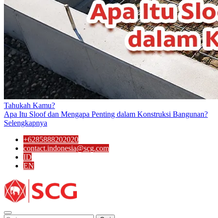
Tahukah Kamu?
Apa Itu Sloof dan Mengapa Penting dalam Konstruksi Bangunan?
Selengkapnya
+6285888202020
contact.indonesia@scg.com
ID
EN