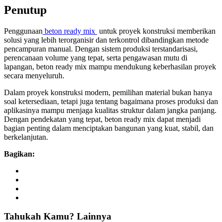
Penutup
Penggunaan
beton ready mix
untuk proyek konstruksi memberikan
solusi yang lebih terorganisir dan terkontrol dibandingkan metode
pencampuran manual. Dengan sistem produksi terstandarisasi,
perencanaan volume yang tepat, serta pengawasan mutu di
lapangan, beton ready mix mampu mendukung keberhasilan proyek
secara menyeluruh.
Dalam proyek konstruksi modern, pemilihan material bukan hanya
soal ketersediaan, tetapi juga tentang bagaimana proses produksi dan
aplikasinya mampu menjaga kualitas struktur dalam jangka panjang.
Dengan pendekatan yang tepat, beton ready mix dapat menjadi
bagian penting dalam menciptakan bangunan yang kuat, stabil, dan
berkelanjutan.
Bagikan:
Tahukah
Kamu?
Lainnya