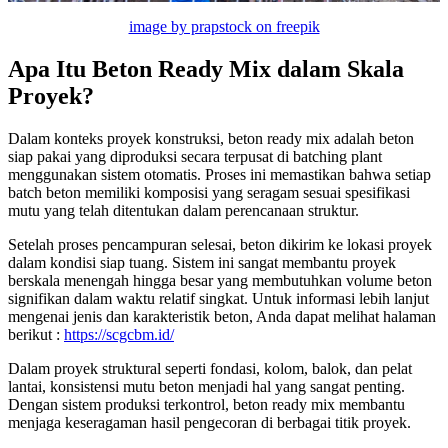
image by prapstock on freepik
Apa Itu Beton Ready Mix dalam Skala
Proyek?
Dalam konteks proyek konstruksi, beton ready mix adalah beton
siap pakai yang diproduksi secara terpusat di batching plant
menggunakan sistem otomatis. Proses ini memastikan bahwa setiap
batch beton memiliki komposisi yang seragam sesuai spesifikasi
mutu yang telah ditentukan dalam perencanaan struktur.
Setelah proses pencampuran selesai, beton dikirim ke lokasi proyek
dalam kondisi siap tuang. Sistem ini sangat membantu proyek
berskala menengah hingga besar yang membutuhkan volume beton
signifikan dalam waktu relatif singkat. Untuk informasi lebih lanjut
mengenai jenis dan karakteristik beton, Anda dapat melihat halaman
berikut :
https://scgcbm.id/
Dalam proyek struktural seperti fondasi, kolom, balok, dan pelat
lantai, konsistensi mutu beton menjadi hal yang sangat penting.
Dengan sistem produksi terkontrol, beton ready mix membantu
menjaga keseragaman hasil pengecoran di berbagai titik proyek.