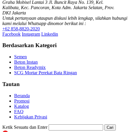
Graha Mobisel Lantai 3 Jl. Buncit Raya No. 139, Kel.
Kalibata, Kec. Pancoran, Kota Adm. Jakarta Selatan, Prov.
DKI Jakarta
Untuk pertanyaan ataupun diskusi lebih lengkap, silahkan hubungi
kami melalui Whatsapp dinomor berikut ini :
+62 858-8820-2020
Facebook
Instagram
Linkedin
Berdasarkan Kategori
Semen
Beton Instan
Beton Readymix
SCG Mortar Perekat Bata Ringan
Tautan
Beranda
Promosi
Katalog
FAQ
Kebijakan Privasi
Ketik Sesuatu dan Enter
Cari