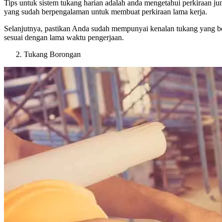
Tips untuk sistem tukang harian adalah anda mengetahui perkiraan 
yang sudah berpengalaman untuk membuat perkiraan lama kerja.
Selanjutnya, pastikan Anda sudah mempunyai kenalan tukang yang b
sesuai dengan lama waktu pengerjaan.
Tukang Borongan