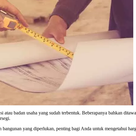
si atau badan usaha yang sudah terbentuk. Beberapanya bahkan ditawark
rsegi.
angunan yang diperlukan, penting bagi Anda untuk mengetahui harga t