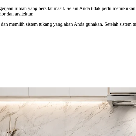
gerjaan rumah yang bersifat masif. Selain Anda tidak perlu memikirk
or dan arsitektur.
an memilih sistem tukang yang akan Anda gunakan. Setelah sistem tu