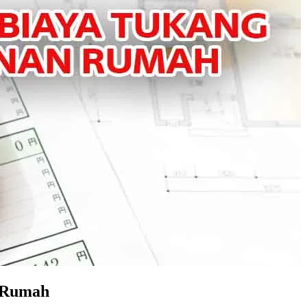
 Rumah