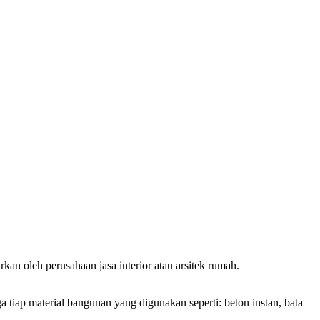
an oleh perusahaan jasa interior atau arsitek rumah.
iap material bangunan yang digunakan seperti: beton instan, bata