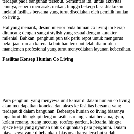
terdapat pada bangunan tersebut. Sementara itu, untuk aktivitas
lainnya, seperti memasak, makan, hingga bekerja bisa dilakukan
melalui fasilitas bersama yang turut disediakan oleh pemilik hunian
co living.
Hal yang menarik, desain interior pada hunian co living ini kerap
dirancang dengan sangat stylish yang sesuai dengan karakter
milenial. Bahkan, penghuni pun tak perlu repot untuk mengurus
pekerjaan rumah karena kebutuhan tersebut telah diatur oleh
manajemen profesional yang turut menyediakan layanan kebersihan.
Fasilitas Konsep Hunian Co Living
Para penghuni yang menyewa unit kamar di dalam hunian co living
akan mendapatkan koneksi dan akses ke fasilitas bersama yang
terdapat di dalam bangunan. Beberapa hunian co living biasanya
juga turut dilengkapi dengan fasilitas ruang santai bersama, gym,
kolam renang, ruang meeting, rooftop garden, kafetaria, hingga
space kerja yang nyaman untuk digunakan para penghuni. Dalam
biaya sewa yang dibebankan, biasanya harga tersebut sudah