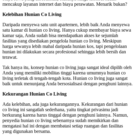
mencakup layanan internet dan biaya perawatan. Menarik bukan?
Kelebihan Hunian Co Living
Daripada menyewa satu unit apartemen, lebih baik Anda menyewa
satu kamar di hunian co living. Hanya cukup membayar biaya sewa
kamar saja, Anda sudah bisa mendapatkan akses ke sejumlah
fasilitas yang disediakan pengelola hunian co living. Meskipun
harga sewanya lebih mahal daripada hunian kos, tapi pengelolaan
hunian ini dilakukan secara profesional sehingga lebih bersih dan
terawat.
Tak hanya itu, konsep hunian co living juga sangat ideal dipilih oleh
Anda yang memiliki mobilitas tinggi karena umumnya hunian co
living terletak di tengah-tengah kota. Hunian co living juga sangat
baik untuk menunjang Anda bersosialisasi dengan penghuni lainnya.
Kekurangan Hunian Co Living
Ada kelebihan, ada juga kekurangannya. Kekurangan dari hunian
co living ini sangatlah sederhana, yaitu tingkat privasimu jadi
berkurang karena harus tinggal dengan penghuni lainnya. Namun,
penyedia hunian co living sebenarnya sudah memikirkan dan
mengatasi hal ini dengan membatasi setiap ruangan dan fasilitas
yang digunakan bersama.