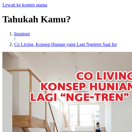
Lewati ke konten utama
Tahukah
Kamu?
Inspirasi
/
Co Living, Konsep Hunian yang Lagi Ngetren Saat Ini