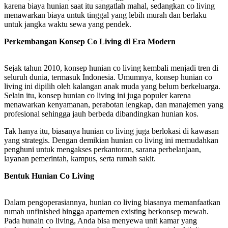
karena biaya hunian saat itu sangatlah mahal, sedangkan co living
menawarkan biaya untuk tinggal yang lebih murah dan berlaku
untuk jangka waktu sewa yang pendek.
Perkembangan Konsep Co Living di Era Modern
Sejak tahun 2010, konsep hunian co living kembali menjadi tren di
seluruh dunia, termasuk Indonesia. Umumnya, konsep hunian co
living ini dipilih oleh kalangan anak muda yang belum berkeluarga.
Selain itu, konsep hunian co living ini juga populer karena
menawarkan kenyamanan, perabotan lengkap, dan manajemen yang
profesional sehingga jauh berbeda dibandingkan hunian kos.
Tak hanya itu, biasanya hunian co living juga berlokasi di kawasan
yang strategis. Dengan demikian hunian co living ini memudahkan
penghuni untuk mengakses perkantoran, sarana perbelanjaan,
layanan pemerintah, kampus, serta rumah sakit.
Bentuk Hunian Co Living
Dalam pengoperasiannya, hunian co living biasanya memanfaatkan
rumah unfinished hingga apartemen existing berkonsep mewah.
Pada hunain co living, Anda bisa menyewa unit kamar yang