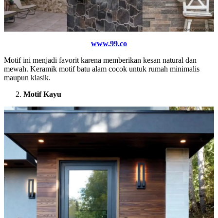
www.99.co
Motif ini menjadi favorit karena memberikan kesan natural dan
mewah. Keramik motif batu alam cocok untuk rumah minimalis
maupun klasik.
Motif Kayu