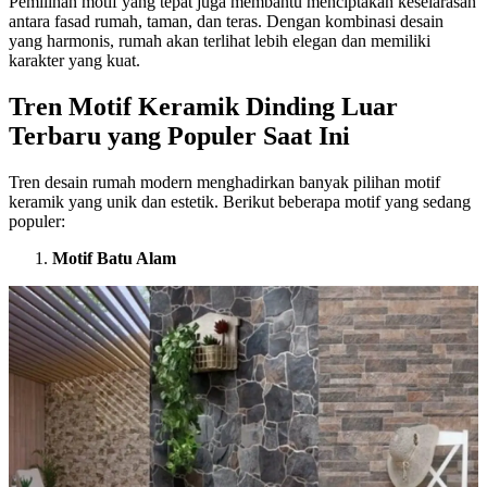
Pemilihan motif yang tepat juga membantu menciptakan keselarasan
antara fasad rumah, taman, dan teras. Dengan kombinasi desain
yang harmonis, rumah akan terlihat lebih elegan dan memiliki
karakter yang kuat.
Tren Motif Keramik Dinding Luar
Terbaru yang Populer Saat Ini
Tren desain rumah modern menghadirkan banyak pilihan motif
keramik yang unik dan estetik. Berikut beberapa motif yang sedang
populer:
Motif Batu Alam