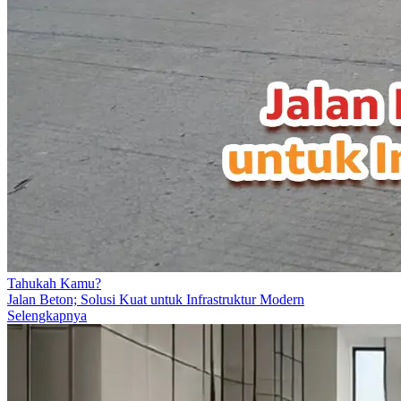
Tahukah Kamu?
Jalan Beton; Solusi Kuat untuk Infrastruktur Modern
Selengkapnya