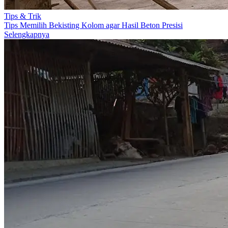
Tips & Trik
Tips Memilih Bekisting Kolom agar Hasil Beton Presisi
Selengkapnya