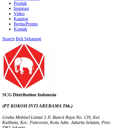
Produk
Inspirasi
Video
Katalog
Berita/Promo
Kontak
Search
Beli Sekarang
SCG Distribution Indonesia
(PT KOKOH INTI AREBAMA Tbk.)
Graha Mobisel Lantai 3 Jl. Buncit Raya No. 139, Kel.
Kalibata, Kec. Pancoran, Kota Adm. Jakarta Selatan, Prov.
DKI Jakarta