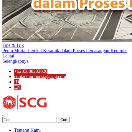
Tips & Trik
Peran Mortar Perekat Keramik dalam Proses Pemasangan Keramik
Lantai
Selengkapnya
+6285888202020
contact.indonesia@scg.com
ID
EN
Cari
Tentang Kami