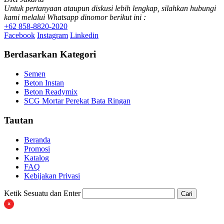
Untuk pertanyaan ataupun diskusi lebih lengkap, silahkan hubungi
kami melalui Whatsapp dinomor berikut ini :
+62 858-8820-2020
Facebook
Instagram
Linkedin
Berdasarkan Kategori
Semen
Beton Instan
Beton Readymix
SCG Mortar Perekat Bata Ringan
Tautan
Beranda
Promosi
Katalog
FAQ
Kebijakan Privasi
Ketik Sesuatu dan Enter
Cari