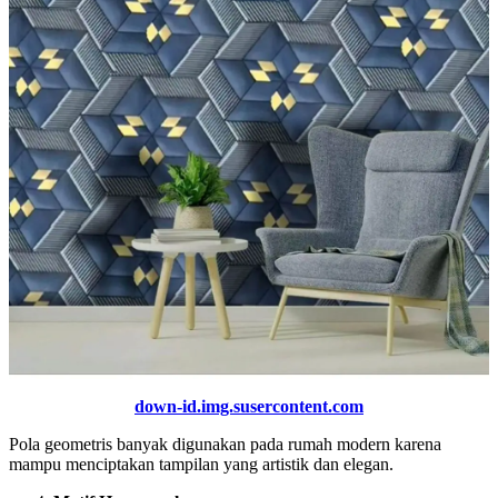
down-id.img.susercontent.com
Pola geometris banyak digunakan pada rumah modern karena
mampu menciptakan tampilan yang artistik dan elegan.