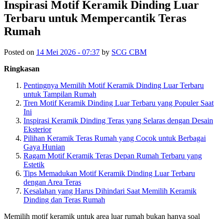
Inspirasi Motif Keramik Dinding Luar
Terbaru untuk Mempercantik Teras
Rumah
Posted on
14 Mei 2026 - 07:37
by
SCG CBM
Ringkasan
Pentingnya Memilih Motif Keramik Dinding Luar Terbaru
untuk Tampilan Rumah
Tren Motif Keramik Dinding Luar Terbaru yang Populer Saat
Ini
Inspirasi Keramik Dinding Teras yang Selaras dengan Desain
Eksterior
Pilihan Keramik Teras Rumah yang Cocok untuk Berbagai
Gaya Hunian
Ragam Motif Keramik Teras Depan Rumah Terbaru yang
Estetik
Tips Memadukan Motif Keramik Dinding Luar Terbaru
dengan Area Teras
Kesalahan yang Harus Dihindari Saat Memilih Keramik
Dinding dan Teras Rumah
Memilih motif keramik untuk area luar rumah bukan hanya soal