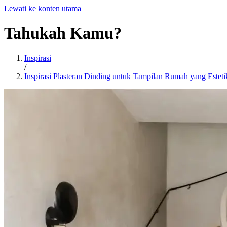
Lewati ke konten utama
Tahukah
Kamu?
Inspirasi
/
Inspirasi Plasteran Dinding untuk Tampilan Rumah yang Estet