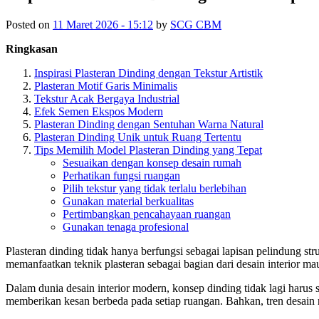
Posted on
11 Maret 2026 - 15:12
by
SCG CBM
Ringkasan
Inspirasi Plasteran Dinding dengan Tekstur Artistik
Plasteran Motif Garis Minimalis
Tekstur Acak Bergaya Industrial
Efek Semen Ekspos Modern
Plasteran Dinding dengan Sentuhan Warna Natural
Plasteran Dinding Unik untuk Ruang Tertentu
Tips Memilih Model Plasteran Dinding yang Tepat
Sesuaikan dengan konsep desain rumah
Perhatikan fungsi ruangan
Pilih tekstur yang tidak terlalu berlebihan
Gunakan material berkualitas
Pertimbangkan pencahayaan ruangan
Gunakan tenaga profesional
Plasteran dinding tidak hanya berfungsi sebagai lapisan pelindung s
memanfaatkan teknik plasteran sebagai bagian dari desain interior ma
Dalam dunia desain interior modern, konsep dinding tidak lagi harus s
memberikan kesan berbeda pada setiap ruangan. Bahkan, tren desain 