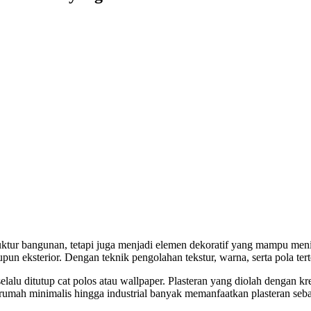
truktur bangunan, tetapi juga menjadi elemen dekoratif yang mampu meni
upun eksterior. Dengan teknik pengolahan tekstur, warna, serta pola te
elalu ditutup cat polos atau wallpaper. Plasteran yang diolah dengan kr
rumah minimalis hingga industrial banyak memanfaatkan plasteran seba