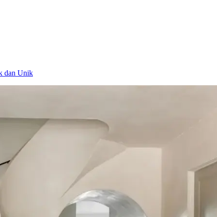
ik dan Unik