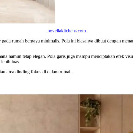
novellakitchens.com
 pada rumah bergaya minimalis. Pola ini biasanya dibuat dengan menari
ana namun tetap elegan. Pola garis juga mampu menciptakan efek visual
lebih luas.
tau area dinding fokus di dalam rumah.