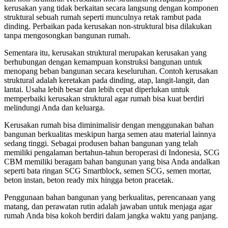
kerusakan yang tidak berkaitan secara langsung dengan komponen
struktural sebuah rumah seperti munculnya retak rambut pada
dinding. Perbaikan pada kerusakan non-struktural bisa dilakukan
tanpa mengosongkan bangunan rumah.
Sementara itu, kerusakan struktural merupakan kerusakan yang
berhubungan dengan kemampuan konstruksi bangunan untuk
menopang beban bangunan secara keseluruhan. Contoh kerusakan
struktural adalah keretakan pada dinding, atap, langit-langit, dan
lantai. Usaha lebih besar dan lebih cepat diperlukan untuk
memperbaiki kerusakan struktural agar rumah bisa kuat berdiri
melindungi Anda dan keluarga.
Kerusakan rumah bisa diminimalisir dengan menggunakan bahan
bangunan berkualitas meskipun harga semen atau material lainnya
sedang tinggi. Sebagai produsen bahan bangunan yang telah
memiliki pengalaman bertahun-tahun beroperasi di Indonesia, SCG
CBM memiliki beragam bahan bangunan yang bisa Anda andalkan
seperti bata ringan SCG Smartblock, semen SCG, semen mortar,
beton instan, beton ready mix hingga beton pracetak.
Penggunaan bahan bangunan yang berkualitas, perencanaan yang
matang, dan perawatan rutin adalah jawaban untuk menjaga agar
rumah Anda bisa kokoh berdiri dalam jangka waktu yang panjang.