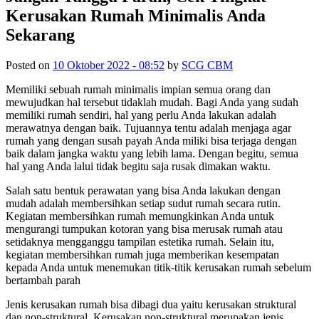
Kerusakan Rumah Minimalis Anda
Sekarang
Posted on
10 Oktober 2022 - 08:52
by
SCG CBM
Memiliki sebuah rumah minimalis impian semua orang dan
mewujudkan hal tersebut tidaklah mudah. Bagi Anda yang sudah
memiliki rumah sendiri, hal yang perlu Anda lakukan adalah
merawatnya dengan baik. Tujuannya tentu adalah menjaga agar
rumah yang dengan susah payah Anda miliki bisa terjaga dengan
baik dalam jangka waktu yang lebih lama. Dengan begitu, semua
hal yang Anda lalui tidak begitu saja rusak dimakan waktu.
Salah satu bentuk perawatan yang bisa Anda lakukan dengan
mudah adalah membersihkan setiap sudut rumah secara rutin.
Kegiatan membersihkan rumah memungkinkan Anda untuk
mengurangi tumpukan kotoran yang bisa merusak rumah atau
setidaknya mengganggu tampilan estetika rumah. Selain itu,
kegiatan membersihkan rumah juga memberikan kesempatan
kepada Anda untuk menemukan titik-titik kerusakan rumah sebelum
bertambah parah
Jenis kerusakan rumah bisa dibagi dua yaitu kerusakan struktural
dan non-struktural. Kerusakan non-struktural merupakan jenis