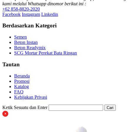
kami melalui Whatsapp dinomor berikut ini :
+62 858-8820-2020
Facebook
Instagram
Linkedin
Berdasarkan Kategori
Semen
Beton Instan
Beton Readymix
SCG Mortar Perekat Bata Ringan
Tautan
Beranda
Promosi
Katalog
FAQ
Kebijakan Privasi
Ketik Sesuatu dan Enter
Cari