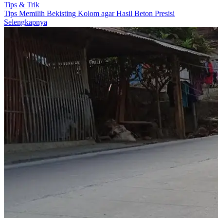
Tips & Trik
Tips Memilih Bekisting Kolom agar Hasil Beton Presisi
Selengkapnya