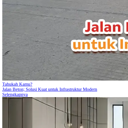
Tahukah Kamu?
Jalan Beton; Solusi Kuat untuk Infrastruktur Modern
Selengkapnya