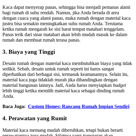
Kaca dapat menyerap panas, sehingga bisa menjadi pemanas alami
bagi rumah di suhu rendah. Namun, jika Anda berada di area
dengan cuaca yang alami panas, maka rumah dengan material kaca
justru bisa semakin meningkatkan suhu rumah Anda. Terutama
ketika rumah mengarah ke sisi barat tempat matahari tenggelam.
Panas terik dari sinar matahari akan lebih mudah masuk ke dalam
rumah dan membuat rumah terasa panas.
3. Biaya yang Tinggi
Desain rumah dengan material kaca membutuhkan biaya yang tidak
sedikit. Sebab, desain untuk rumah seperti ini harus sangat
diperhatikan dari berbagai sisi, termasuk keamanannya. Selain itu,
material kaca juga tidaklah murah jika dibandingkan dengan
material bangunan lainnya. Jadi, Anda harus menyiapkan
budget
lebih tinggi ketika memilih material kaca sebagai dinding rumah
Anda.
Baca Juga:
Custom Homes: Rancang Rumah Impian Sendiri
4. Perawatan yang Rumit
Material kaca memang mudah dibersihkan, tetapi bukan berarti
perawatannya juga mudah. Sifatnya yang transparan akan