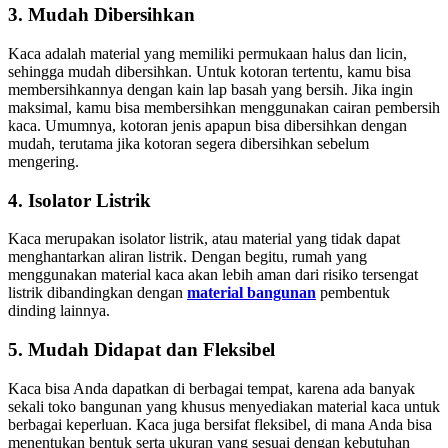
3. Mudah Dibersihkan
Kaca adalah material yang memiliki permukaan halus dan licin,
sehingga mudah dibersihkan. Untuk kotoran tertentu, kamu bisa
membersihkannya dengan kain lap basah yang bersih. Jika ingin
maksimal, kamu bisa membersihkan menggunakan cairan pembersih
kaca. Umumnya, kotoran jenis apapun bisa dibersihkan dengan
mudah, terutama jika kotoran segera dibersihkan sebelum
mengering.
4. Isolator Listrik
Kaca merupakan isolator listrik, atau material yang tidak dapat
menghantarkan aliran listrik. Dengan begitu, rumah yang
menggunakan material kaca akan lebih aman dari risiko tersengat
listrik dibandingkan dengan
material bangunan
pembentuk
dinding lainnya.
5. Mudah Didapat dan Fleksibel
Kaca bisa Anda dapatkan di berbagai tempat, karena ada banyak
sekali toko bangunan yang khusus menyediakan material kaca untuk
berbagai keperluan. Kaca juga bersifat fleksibel, di mana Anda bisa
menentukan bentuk serta ukuran yang sesuai dengan kebutuhan