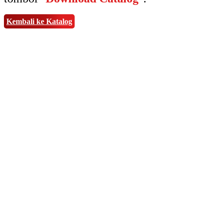
Kembali ke Katalog