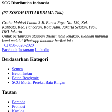
SCG Distribution Indonesia
(PT KOKOH INTI AREBAMA Tbk.)
Graha Mobisel Lantai 3 Jl. Buncit Raya No. 139, Kel.
Kalibata, Kec. Pancoran, Kota Adm. Jakarta Selatan, Prov.
DKI Jakarta
Untuk pertanyaan ataupun diskusi lebih lengkap, silahkan hubungi
kami melalui Whatsapp dinomor berikut ini :
+62 858-8820-2020
Facebook
Instagram
Linkedin
Berdasarkan Kategori
Semen
Beton Instan
Beton Readymix
SCG Mortar Perekat Bata Ringan
Tautan
Beranda
Promosi
Katalog