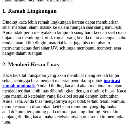
1. Ramah Lingkungan
Dinding kaca lebih ramah lingkungan karena dapat membiarkan
sinar matahari alami masuk ke dalam ruangan saat siang hari. Jadi,
Anda tidak perlu menyalakan lampu di siang hari, kecuali saat cuaca
hujan atau mendung. Untuk rumah yang berada di area dengan suhu
rendah atau iklim dingin, material kaca juga bisa membantu
menyerap panas dari sinar UV, sehingga membantu memberi rasa
hangat dalam ruangan.
2. Memberi Kesan Luas
Kaca bersifat transparan yang akan membuat ruang seolah tanpa
sekat, sehingga bisa menjadi material pendukung untuk
inspirasi
rumah minimalis
Anda. Dinding kaca ini akan membuat ruangan
menjadi terlihat lebih luas dibandingkan dengan dinding biasa. Kaca
juga memiliki ketebalan yang fleksibel sesuai dengan kebutuhan
Anda. Jadi, Anda bisa mengaturnya agar tidak terlalu tebal. Namun,
demi keamanan disarankan ketebalan minimum yang digunakan
adalah 5mm, tergantung pada ukuran panjang dinding. Semakin
panjang dinding kaca, maka ketebalannya harus semakin meningkat
juga.