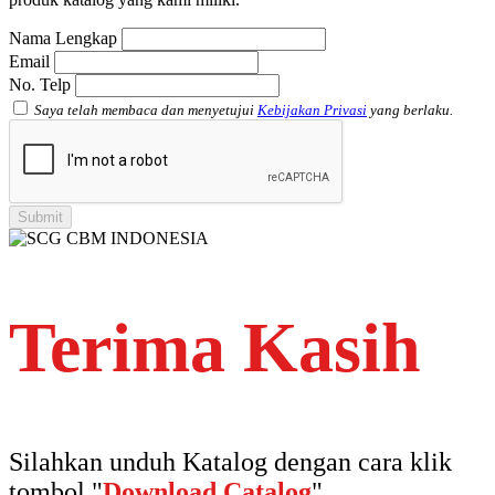
Atap Akrilik Shinkolite Heat Cut
Nama Lengkap
Email
No. Telp
Saya telah membaca dan menyetujui
Kebijakan Privasi
yang berlaku.
Terima Kasih
Silahkan unduh Katalog dengan cara klik
tombol "
Download Catalog
".