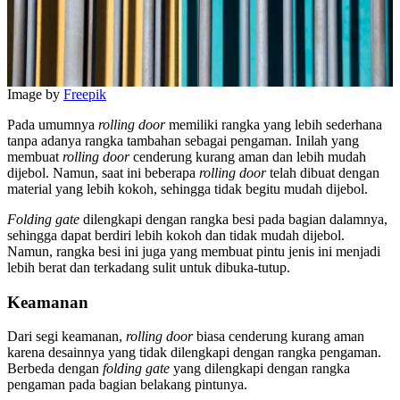
Image by
Freepik
Pada umumnya
rolling door
memiliki rangka yang lebih sederhana
tanpa adanya rangka tambahan sebagai pengaman. Inilah yang
membuat
rolling door
cenderung kurang aman dan lebih mudah
dijebol. Namun, saat ini beberapa
rolling door
telah dibuat dengan
material yang lebih kokoh, sehingga tidak begitu mudah dijebol.
Folding gate
dilengkapi dengan rangka besi pada bagian dalamnya,
sehingga dapat berdiri lebih kokoh dan tidak mudah dijebol.
Namun, rangka besi ini juga yang membuat pintu jenis ini menjadi
lebih berat dan terkadang sulit untuk dibuka-tutup.
Keamanan
Dari segi keamanan,
rolling door
biasa cenderung kurang aman
karena desainnya yang tidak dilengkapi dengan rangka pengaman.
Berbeda dengan
folding gate
yang dilengkapi dengan rangka
pengaman pada bagian belakang pintunya.