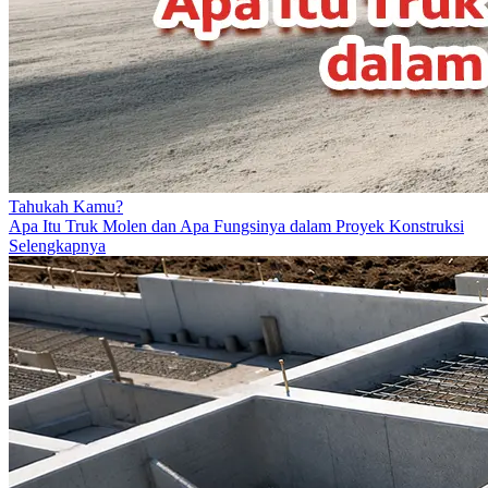
Tahukah Kamu?
Apa Itu Truk Molen dan Apa Fungsinya dalam Proyek Konstruksi
Selengkapnya