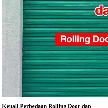
Kenali Perbedaan Rolling Door dan