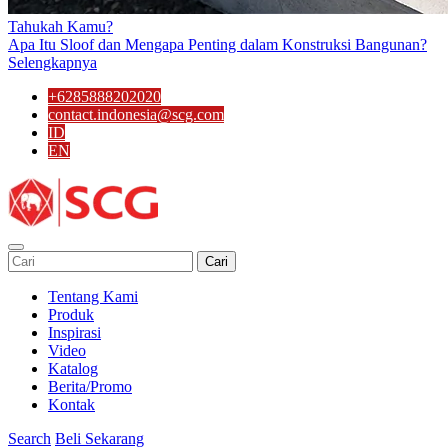
Tahukah Kamu?
Apa Itu Sloof dan Mengapa Penting dalam Konstruksi Bangunan?
Selengkapnya
+6285888202020
contact.indonesia@scg.com
ID
EN
Cari
Tentang Kami
Produk
Inspirasi
Video
Katalog
Berita/Promo
Kontak
Search
Beli Sekarang