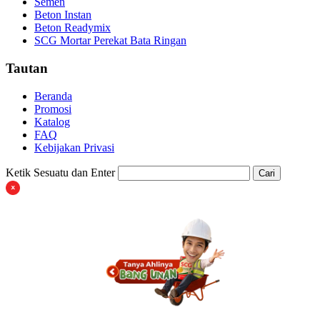
Semen
Beton Instan
Beton Readymix
SCG Mortar Perekat Bata Ringan
Tautan
Beranda
Promosi
Katalog
FAQ
Kebijakan Privasi
Ketik Sesuatu dan Enter
Cari