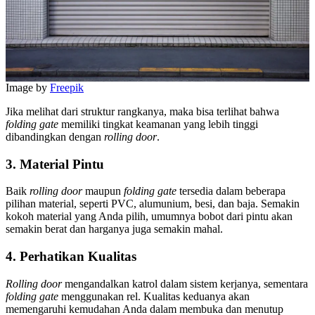
Image by
Freepik
Jika melihat dari struktur rangkanya, maka bisa terlihat bahwa
folding gate
memiliki tingkat keamanan yang lebih tinggi
dibandingkan dengan
rolling door
.
3. Material Pintu
Baik
rolling door
maupun
folding gate
tersedia dalam beberapa
pilihan material, seperti PVC, alumunium, besi, dan baja. Semakin
kokoh material yang Anda pilih, umumnya bobot dari pintu akan
semakin berat dan harganya juga semakin mahal.
4. Perhatikan Kualitas
Rolling door
mengandalkan katrol dalam sistem kerjanya, sementara
folding gate
menggunakan rel. Kualitas keduanya akan
memengaruhi kemudahan Anda dalam membuka dan menutup