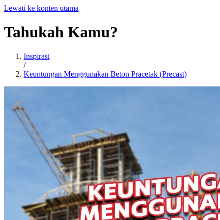
Lewati ke konten utama
Tahukah
Kamu?
Inspirasi
/
Keuntungan Menggunakan Beton Pracetak (Precast)