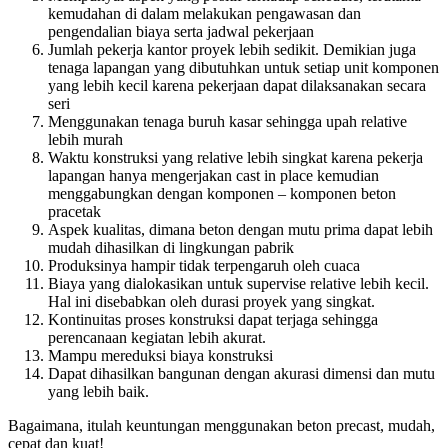
kemudahan di dalam melakukan pengawasan dan
pengendalian biaya serta jadwal pekerjaan
Jumlah pekerja kantor proyek lebih sedikit. Demikian juga
tenaga lapangan yang dibutuhkan untuk setiap unit komponen
yang lebih kecil karena pekerjaan dapat dilaksanakan secara
seri
Menggunakan tenaga buruh kasar sehingga upah relative
lebih murah
Waktu konstruksi yang relative lebih singkat karena pekerja
lapangan hanya mengerjakan cast in place kemudian
menggabungkan dengan komponen – komponen beton
pracetak
Aspek kualitas, dimana beton dengan mutu prima dapat lebih
mudah dihasilkan di lingkungan pabrik
Produksinya hampir tidak terpengaruh oleh cuaca
Biaya yang dialokasikan untuk supervise relative lebih kecil.
Hal ini disebabkan oleh durasi proyek yang singkat.
Kontinuitas proses konstruksi dapat terjaga sehingga
perencanaan kegiatan lebih akurat.
Mampu mereduksi biaya konstruksi
Dapat dihasilkan bangunan dengan akurasi dimensi dan mutu
yang lebih baik.
Bagaimana, itulah keuntungan menggunakan beton precast, mudah,
cepat dan kuat!