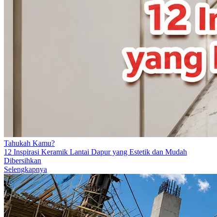
Tahukah Kamu?
12 Inspirasi Keramik Lantai Dapur yang Estetik dan Mudah
Dibersihkan
Selengkapnya