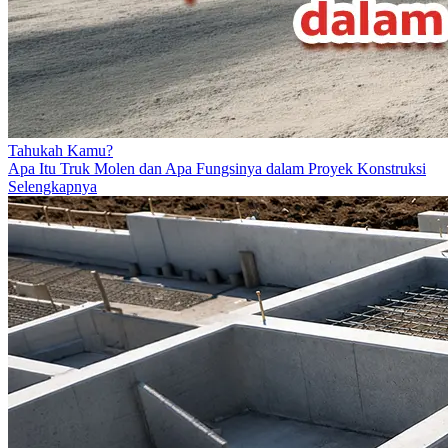
Tahukah Kamu?
Apa Itu Truk Molen dan Apa Fungsinya dalam Proyek Konstruksi
Selengkapnya