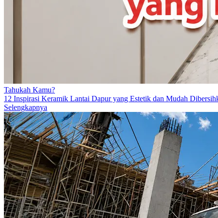
Tahukah Kamu?
12 Inspirasi Keramik Lantai Dapur yang Estetik dan Mudah Dibersih
Selengkapnya