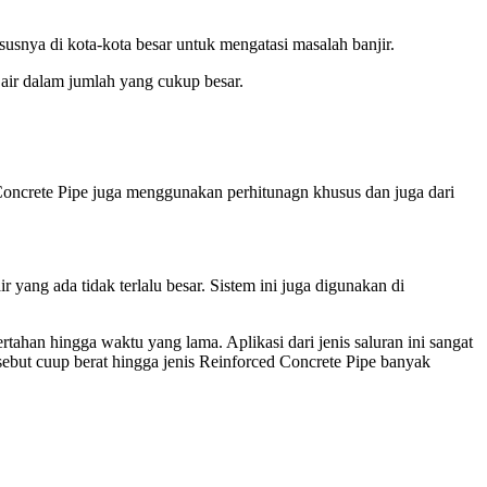
susnya di kota-kota besar untuk mengatasi masalah banjir.
air dalam jumlah yang cukup besar.
d Concrete Pipe juga menggunakan perhitunagn khusus dan juga dari
r yang ada tidak terlalu besar. Sistem ini juga digunakan di
han hingga waktu yang lama. Aplikasi dari jenis saluran ini sangat
rsebut cuup berat hingga jenis Reinforced Concrete Pipe banyak