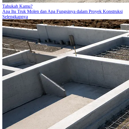
Tahukah Kamu?
Apa Itu Truk Molen dan Apa Fungsinya dalam Proyek Konstruksi
Selengkapnya