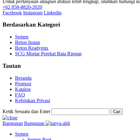
Untuk pertanyaan ataupun diskusi lebih lengkap, silahkan hubungi k
+62 858-8820-2020
Facebook
Instagram
Linkedin
Berdasarkan Kategori
Semen
Beton Instan
Beton Readymix
SCG Mortar Perekat Bata Ringan
Tautan
Beranda
Promosi
Katalog
FAQ
Kebijakan Privasi
Ketik Sesuatu dan Enter
Cari
Bangunan
Bangunan
Semen
Semen Bezt