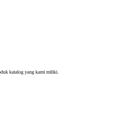
duk katalog yang kami miliki.