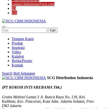
contact.indonesia@scg.com
ID
EN
Cari
Tentang Kami
Produk
Inspirasi
Video
Katalog
Berita/Promo
Kontak
Search
Beli Sekarang
SCG Distribution Indonesia
(PT KOKOH INTI AREBAMA Tbk.)
Graha Mobisel Lantai 3 Jl. Buncit Raya No. 139, Kel.
Kalibata, Kec. Pancoran, Kota Adm. Jakarta Selatan, Prov.
DKI Jakarta