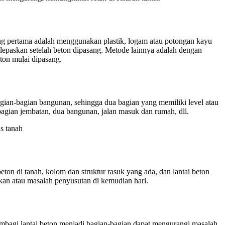
g pertama adalah menggunakan plastik, logam atau potongan kayu
lepaskan setelah beton dipasang. Metode lainnya adalah dengan
ton mulai dipasang.
ian-bagian bangunan, sehingga dua bagian yang memiliki level atau
bagian jembatan, dua bangunan, jalan masuk dan rumah, dll.
s tanah
ton di tanah, kolom dan struktur rasuk yang ada, dan lantai beton
kan atau masalah penyusutan di kemudian hari.
mbagi lantai beton menjadi bagian-bagian dapat mengurangi masalah