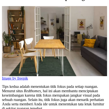
Image by freepik
Tips kedua adalah menentukan titik fokus pada setiap ruangan.
Menurut situs
Redthomes,
hal ini akan membantu menciptakan
keseimbangan karena titik fokus merupakan jangkar visual pada
sebuah ruangan. Selain itu, titik fokus juga akan menarik perhatian
Anda serta memberi Anda ide untuk menentukan tata letak furnitur
di sekitar ruangan tersebut.