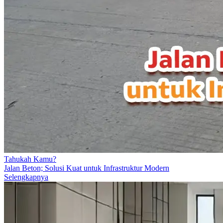
Tahukah Kamu?
Jalan Beton; Solusi Kuat untuk Infrastruktur Modern
Selengkapnya