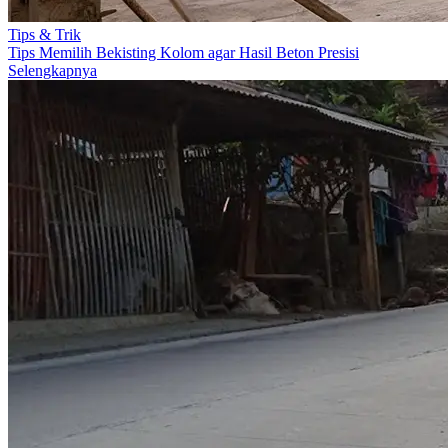
Tips & Trik
Tips Memilih Bekisting Kolom agar Hasil Beton Presisi
Selengkapnya