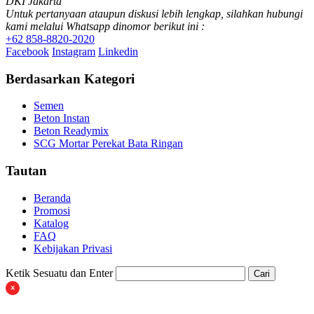
DKI Jakarta
Untuk pertanyaan ataupun diskusi lebih lengkap, silahkan hubungi
kami melalui Whatsapp dinomor berikut ini :
+62 858-8820-2020
Facebook
Instagram
Linkedin
Berdasarkan Kategori
Semen
Beton Instan
Beton Readymix
SCG Mortar Perekat Bata Ringan
Tautan
Beranda
Promosi
Katalog
FAQ
Kebijakan Privasi
Ketik Sesuatu dan Enter
Cari