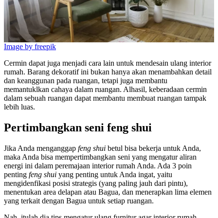
Image by freepik
Cermin dapat juga menjadi cara lain untuk mendesain ulang interior
rumah. Barang dekoratif ini bukan hanya akan menambahkan detail
dan keanggunan pada ruangan, tetapi juga membantu
memantuklkan cahaya dalam ruangan. Alhasil, keberadaan cermin
dalam sebuah ruangan dapat membantu membuat ruangan tampak
lebih luas.
Pertimbangkan seni feng shui
Jika Anda menganggap
feng shui
betul bisa bekerja untuk Anda,
maka Anda bisa mempertimbangkan seni yang mengatur aliran
energi ini dalam peremajaan interior rumah Anda. Ada 3 poin
penting
feng shui
yang penting untuk Anda ingat, yaitu
mengidenfikasi posisi strategis (yang paling jauh dari pintu),
menentukan area delapan atau Bagua, dan menerapkan lima elemen
yang terkait dengan Bagua untuk setiap ruangan.
Nah, itulah dia tips mengatur ulang furnitur agar interior rumah