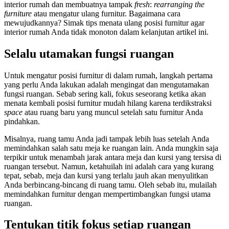
interior rumah dan membuatnya tampak
fresh
:
rearranging the
furniture
atau mengatur ulang furnitur. Bagaimana cara
mewujudkannya? Simak tips menata ulang posisi furnitur agar
interior rumah Anda tidak monoton dalam kelanjutan artikel ini.
Selalu utamakan fungsi ruangan
Untuk mengatur posisi furnitur di dalam rumah, langkah pertama
yang perlu Anda lakukan adalah mengingat dan mengutamakan
fungsi ruangan. Sebab sering kali, fokus seseorang ketika akan
menata kembali posisi furnitur mudah hilang karena terdikstraksi
space
atau ruang baru yang muncul setelah satu furnitur Anda
pindahkan.
Misalnya, ruang tamu Anda jadi tampak lebih luas setelah Anda
memindahkan salah satu meja ke ruangan lain. Anda mungkin saja
terpikir untuk menambah jarak antara meja dan kursi yang tersisa di
ruangan tersebut. Namun, ketahuilah ini adalah cara yang kurang
tepat, sebab, meja dan kursi yang terlalu jauh akan menyulitkan
Anda berbincang-bincang di ruang tamu. Oleh sebab itu, mulailah
memindahkan furnitur dengan mempertimbangkan fungsi utama
ruangan.
Tentukan titik fokus setiap ruangan