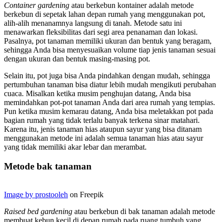
Container gardening
atau berkebun kontainer adalah metode
berkebun di sepetak lahan depan rumah yang menggunakan pot,
alih-alih menanamnya langsung di tanah. Metode satu ini
menawarkan fleksibilitas dari segi area penanaman dan lokasi.
Pasalnya, pot tanaman memiliki ukuran dan bentuk yang beragam,
sehingga Anda bisa menyesuaikan volume tiap jenis tanaman sesuai
dengan ukuran dan bentuk masing-masing pot.
Selain itu, pot juga bisa Anda pindahkan dengan mudah, sehingga
pertumbuhan tanaman bisa diatur lebih mudah mengikuti perubahan
cuaca. Misalkan ketika musim penghujan datang, Anda bisa
memindahkan pot-pot tanaman Anda dari area rumah yang tempias.
Pun ketika musim kemarau datang, Anda bisa meletakkan pot pada
bagian rumah yang tidak terlalu banyak terkena sinar matahari.
Karena itu, jenis tanaman hias ataupun sayur yang bisa ditanam
menggunakan metode ini adalah semua tanaman hias atau sayur
yang tidak memiliki akar lebar dan merambat.
Metode bak tanaman
Image by prostooleh
on Freepik
Raised bed gardening
atau berkebun di bak tanaman adalah metode
membuat kebun kecil di depan rumah pada ruang tumbuh yang