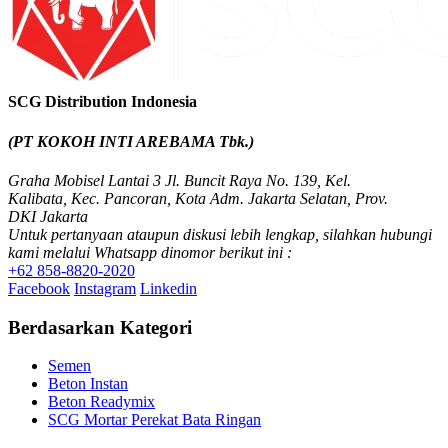
SCG Distribution Indonesia
(PT KOKOH INTI AREBAMA Tbk.)
Graha Mobisel Lantai 3 Jl. Buncit Raya No. 139, Kel.
Kalibata, Kec. Pancoran, Kota Adm. Jakarta Selatan, Prov.
DKI Jakarta
Untuk pertanyaan ataupun diskusi lebih lengkap, silahkan hubungi
kami melalui Whatsapp dinomor berikut ini :
+62 858-8820-2020
Facebook
Instagram
Linkedin
Berdasarkan Kategori
Semen
Beton Instan
Beton Readymix
SCG Mortar Perekat Bata Ringan