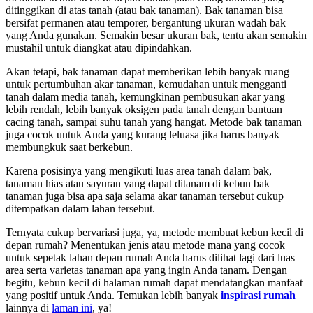
ditinggikan di atas tanah (atau bak tanaman). Bak tanaman bisa
bersifat permanen atau temporer, bergantung ukuran wadah bak
yang Anda gunakan. Semakin besar ukuran bak, tentu akan semakin
mustahil untuk diangkat atau dipindahkan.
Akan tetapi, bak tanaman dapat memberikan lebih banyak ruang
untuk pertumbuhan akar tanaman, kemudahan untuk mengganti
tanah dalam media tanah, kemungkinan pembusukan akar yang
lebih rendah, lebih banyak oksigen pada tanah dengan bantuan
cacing tanah, sampai suhu tanah yang hangat. Metode bak tanaman
juga cocok untuk Anda yang kurang leluasa jika harus banyak
membungkuk saat berkebun.
Karena posisinya yang mengikuti luas area tanah dalam bak,
tanaman hias atau sayuran yang dapat ditanam di kebun bak
tanaman juga bisa apa saja selama akar tanaman tersebut cukup
ditempatkan dalam lahan tersebut.
Ternyata cukup bervariasi juga, ya, metode membuat kebun kecil di
depan rumah? Menentukan jenis atau metode mana yang cocok
untuk sepetak lahan depan rumah Anda harus dilihat lagi dari luas
area serta varietas tanaman apa yang ingin Anda tanam. Dengan
begitu, kebun kecil di halaman rumah dapat mendatangkan manfaat
yang positif untuk Anda. Temukan lebih banyak
inspirasi rumah
lainnya di
laman ini
, ya!