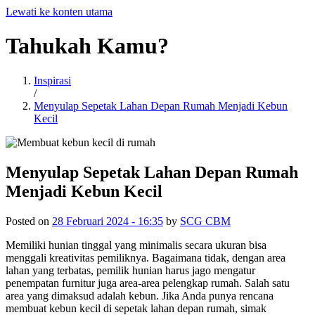
Lewati ke konten utama
Tahukah
Kamu?
Inspirasi
/
Menyulap Sepetak Lahan Depan Rumah Menjadi Kebun
Kecil
Menyulap Sepetak Lahan Depan Rumah
Menjadi Kebun Kecil
Posted on
28 Februari 2024 - 16:35
by
SCG CBM
Memiliki hunian tinggal yang minimalis secara ukuran bisa
menggali kreativitas pemiliknya. Bagaimana tidak, dengan area
lahan yang terbatas, pemilik hunian harus jago mengatur
penempatan furnitur juga area-area pelengkap rumah. Salah satu
area yang dimaksud adalah kebun. Jika Anda punya rencana
membuat kebun kecil di sepetak lahan depan rumah, simak