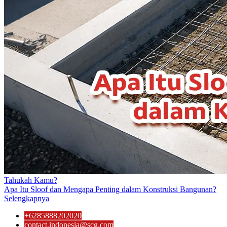
Tahukah Kamu?
Apa Itu Sloof dan Mengapa Penting dalam Konstruksi Bangunan?
Selengkapnya
+6285888202020
contact.indonesia@scg.com