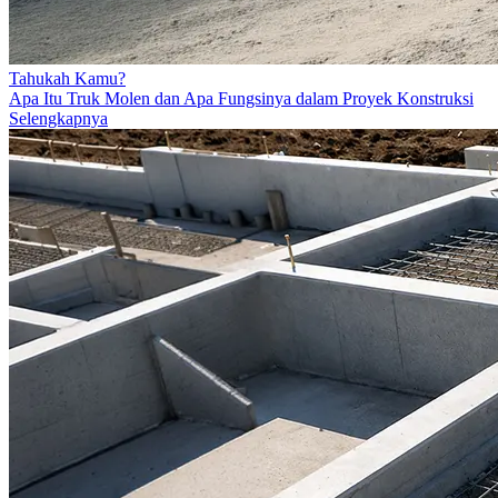
Tahukah Kamu?
Apa Itu Truk Molen dan Apa Fungsinya dalam Proyek Konstruksi
Selengkapnya