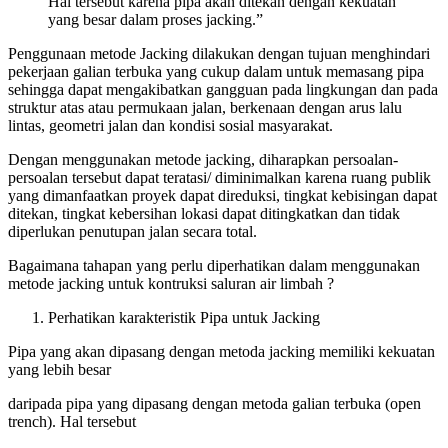
Hal tersebut karena pipa akan ditekan dengan kekuatan
yang besar dalam proses jacking.”
Penggunaan metode Jacking dilakukan dengan tujuan menghindari
pekerjaan galian terbuka yang cukup dalam untuk memasang pipa
sehingga dapat mengakibatkan gangguan pada lingkungan dan pada
struktur atas atau permukaan jalan, berkenaan dengan arus lalu
lintas, geometri jalan dan kondisi sosial masyarakat.
Dengan menggunakan metode jacking, diharapkan persoalan-
persoalan tersebut dapat teratasi/ diminimalkan karena ruang publik
yang dimanfaatkan proyek dapat direduksi, tingkat kebisingan dapat
ditekan, tingkat kebersihan lokasi dapat ditingkatkan dan tidak
diperlukan penutupan jalan secara total.
Bagaimana tahapan yang perlu diperhatikan dalam menggunakan
metode jacking untuk kontruksi saluran air limbah ?
Perhatikan karakteristik Pipa untuk Jacking
Pipa yang akan dipasang dengan metoda jacking memiliki kekuatan
yang lebih besar
daripada pipa yang dipasang dengan metoda galian terbuka (open
trench). Hal tersebut