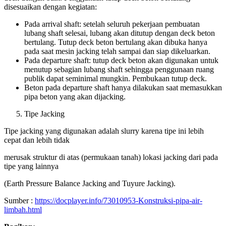
disesuaikan dengan kegiatan:
Pada arrival shaft: setelah seluruh pekerjaan pembuatan
lubang shaft selesai, lubang akan ditutup dengan deck beton
bertulang. Tutup deck beton bertulang akan dibuka hanya
pada saat mesin jacking telah sampai dan siap dikeluarkan.
Pada departure shaft: tutup deck beton akan digunakan untuk
menutup sebagian lubang shaft sehingga penggunaan ruang
publik dapat seminimal mungkin. Pembukaan tutup deck.
Beton pada departure shaft hanya dilakukan saat memasukkan
pipa beton yang akan dijacking.
Tipe Jacking
Tipe jacking yang digunakan adalah slurry karena tipe ini lebih
cepat dan lebih tidak
merusak struktur di atas (permukaan tanah) lokasi jacking dari pada
tipe yang lainnya
(Earth Pressure Balance Jacking and Tuyure Jacking).
Sumber :
https://docplayer.info/73010953-Konstruksi-pipa-air-
limbah.html