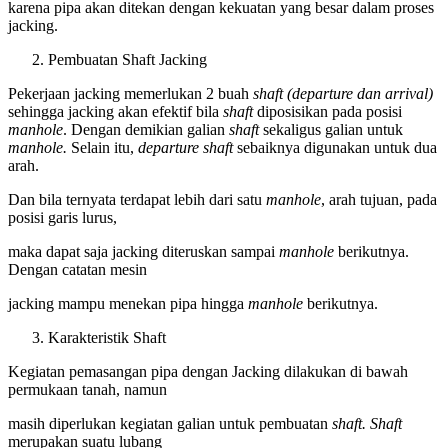
karena pipa akan ditekan dengan kekuatan yang besar dalam proses
jacking.
Pembuatan Shaft Jacking
Pekerjaan jacking memerlukan 2 buah
shaft (departure dan arrival)
sehingga jacking akan efektif bila
shaft
diposisikan pada posisi
manhole
. Dengan demikian galian
shaft
sekaligus galian untuk
manhole.
Selain itu,
departure shaft
sebaiknya digunakan untuk dua
arah.
Dan bila ternyata terdapat lebih dari satu
manhole
, arah tujuan, pada
posisi garis lurus,
maka dapat saja jacking diteruskan sampai
manhole
berikutnya.
Dengan catatan mesin
jacking mampu menekan pipa hingga
manhole
berikutnya.
Karakteristik Shaft
Kegiatan pemasangan pipa dengan Jacking dilakukan di bawah
permukaan tanah, namun
masih diperlukan kegiatan galian untuk pembuatan
shaft. Shaft
merupakan suatu lubang