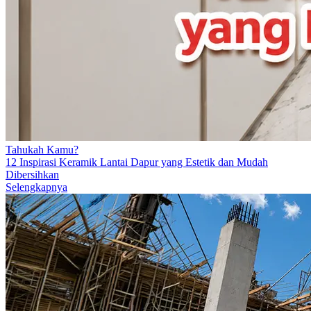
Tahukah Kamu?
12 Inspirasi Keramik Lantai Dapur yang Estetik dan Mudah
Dibersihkan
Selengkapnya