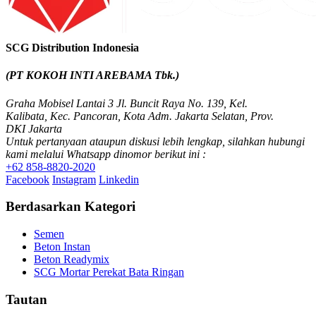
SCG Distribution Indonesia
(PT KOKOH INTI AREBAMA Tbk.)
Graha Mobisel Lantai 3 Jl. Buncit Raya No. 139, Kel.
Kalibata, Kec. Pancoran, Kota Adm. Jakarta Selatan, Prov.
DKI Jakarta
Untuk pertanyaan ataupun diskusi lebih lengkap, silahkan hubungi
kami melalui Whatsapp dinomor berikut ini :
+62 858-8820-2020
Facebook
Instagram
Linkedin
Berdasarkan Kategori
Semen
Beton Instan
Beton Readymix
SCG Mortar Perekat Bata Ringan
Tautan