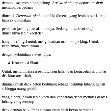
demobilisasi mesin bor jacking.
Arrival shaft
dan
departure shaft
memiliki perbedaan
dimensi.
Departure shaft
memiliki dimensi yang lebih besar karena
banyak digunakan
peralatan jacking dan alat lainnya. Sedangkan
arrival shaft
dimensinya lebih kecil dan
hanya berfungsi untuk mengeluarkan mata bor jacking. Untuk
kedalaman, disesuaikan
dengan kebutuhan
elevasi
pipa.
Konstruksi Shaft
Untuk meminimalisasi penggunaan lahan dan kemacetan lalu lintas
disekitar area shaft,
digunakanlah deck beton bertulang sebagai penutup lubang galian
sehingga ruang publik
yang dipergunakan lebih kecil dan kendaraan dapat melintas di atas
lubang yang tertutup
deck dengan baik. Penggunaan tutup deck beton bertulang