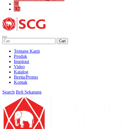
ID
EN
Cari
Tentang Kami
Produk
Inspirasi
Video
Katalog
Berita/Promo
Kontak
Search
Beli Sekarang