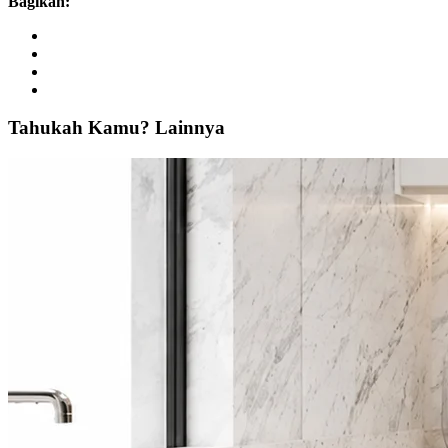
Bagikan:
Tahukah
Kamu?
Lainnya