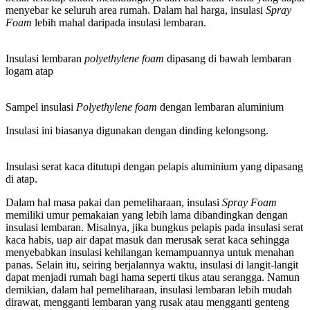
menyebar ke seluruh area rumah. Dalam hal harga, insulasi
Spray
Foam
lebih mahal daripada insulasi lembaran.
Insulasi lembaran
polyethylene foam
dipasang di bawah lembaran
logam atap
Sampel insulasi
Polyethylene foam
dengan lembaran aluminium
Insulasi ini biasanya digunakan dengan dinding kelongsong.
Insulasi serat kaca ditutupi dengan pelapis aluminium yang dipasang
di atap.
Dalam hal masa pakai dan pemeliharaan, insulasi
Spray Foam
memiliki umur pemakaian yang lebih lama dibandingkan dengan
insulasi lembaran. Misalnya, jika bungkus pelapis pada insulasi serat
kaca habis, uap air dapat masuk dan merusak serat kaca sehingga
menyebabkan insulasi kehilangan kemampuannya untuk menahan
panas. Selain itu, seiring berjalannya waktu, insulasi di langit-langit
dapat menjadi rumah bagi hama seperti tikus atau serangga. Namun
demikian, dalam hal pemeliharaan, insulasi lembaran lebih mudah
dirawat, mengganti lembaran yang rusak atau mengganti genteng