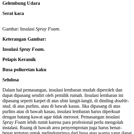
Gelembung Udara
Serat kaca
Gambar: Insulasi
Spray Foam
.
Keterangan Gambar:
Insulasi
Spray Foam
.
Pelapis Keramik
Busa poliuretan kaku
Selulosa
Dalam hal pemasangan, insulasi lembaran mudah diperoleh dan
dapat dipasang sendiri oleh pemilik rumah. Insulasi lembaran ini
dipasang seperti karpet di atas ubin langit-langit, di dinding
double-
stud
, di atas purlins, atau di bawah kasau. Jika dipasang di atas
purlins atau di bawah kasau, insulasi lembaran harus diperkuat
dengan batang kawat agar tidak merosot. Pemasangan insulasi
Spray Foam
lebih rumit karena para profesional perlu mengolah
instalasi. Ruang di bawah area penyemprotan juga harus benar-
benar tertutup untuk melindunginya dari busa atau warna yang dapat