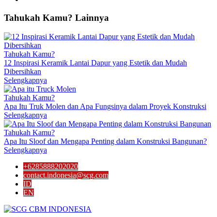
Tahukah
Kamu?
Lainnya
Tahukah Kamu?
12 Inspirasi Keramik Lantai Dapur yang Estetik dan Mudah
Dibersihkan
Selengkapnya
Tahukah Kamu?
Apa Itu Truk Molen dan Apa Fungsinya dalam Proyek Konstruksi
Selengkapnya
Tahukah Kamu?
Apa Itu Sloof dan Mengapa Penting dalam Konstruksi Bangunan?
Selengkapnya
+6285888202020
contact.indonesia@scg.com
ID
EN