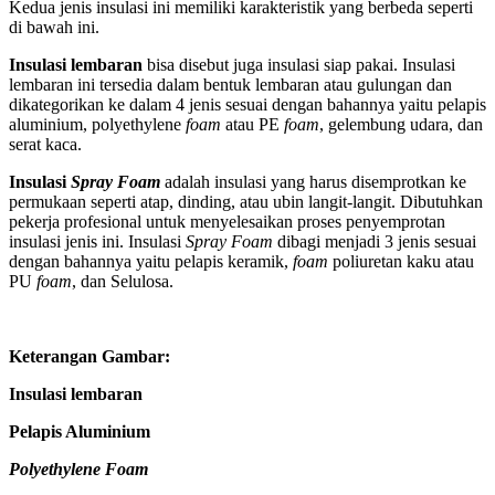
Kedua jenis insulasi ini memiliki karakteristik yang berbeda seperti
di bawah ini.
Insulasi lembaran
bisa disebut juga insulasi siap pakai. Insulasi
lembaran ini tersedia dalam bentuk lembaran atau gulungan dan
dikategorikan ke dalam 4 jenis sesuai dengan bahannya yaitu pelapis
aluminium, polyethylene
foam
atau PE
foam
, gelembung udara, dan
serat kaca.
Insulasi
Spray Foam
adalah insulasi yang harus disemprotkan ke
permukaan seperti atap, dinding, atau ubin langit-langit. Dibutuhkan
pekerja profesional untuk menyelesaikan proses penyemprotan
insulasi jenis ini. Insulasi
Spray Foam
dibagi menjadi 3 jenis sesuai
dengan bahannya yaitu pelapis keramik,
foam
poliuretan kaku atau
PU
foam
, dan Selulosa.
Keterangan Gambar:
Insulasi lembaran
Pelapis Aluminium
Polyethylene Foam