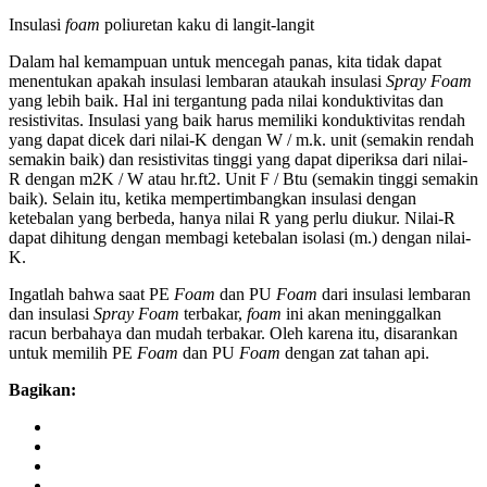
Insulasi
foam
poliuretan kaku di langit-langit
Dalam hal kemampuan untuk mencegah panas, kita tidak dapat
menentukan apakah insulasi lembaran ataukah insulasi
Spray Foam
yang lebih baik. Hal ini tergantung pada nilai konduktivitas dan
resistivitas. Insulasi yang baik harus memiliki konduktivitas rendah
yang dapat dicek dari nilai-K dengan W / m.k. unit (semakin rendah
semakin baik) dan resistivitas tinggi yang dapat diperiksa dari nilai-
R dengan m2K / W atau hr.ft2. Unit F / Btu (semakin tinggi semakin
baik). Selain itu, ketika mempertimbangkan insulasi dengan
ketebalan yang berbeda, hanya nilai R yang perlu diukur. Nilai-R
dapat dihitung dengan membagi ketebalan isolasi (m.) dengan nilai-
K.
Ingatlah bahwa saat PE
Foam
dan PU
Foam
dari insulasi lembaran
dan insulasi
Spray Foam
terbakar,
foam
ini akan meninggalkan
racun berbahaya dan mudah terbakar. Oleh karena itu, disarankan
untuk memilih PE
Foam
dan PU
Foam
dengan zat tahan api.
Bagikan: