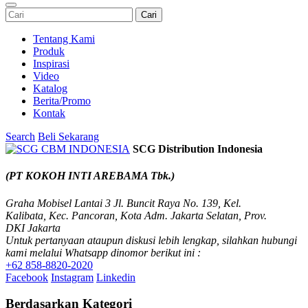
Cari
Tentang Kami
Produk
Inspirasi
Video
Katalog
Berita/Promo
Kontak
Search
Beli Sekarang
SCG Distribution Indonesia
(PT KOKOH INTI AREBAMA Tbk.)
Graha Mobisel Lantai 3 Jl. Buncit Raya No. 139, Kel.
Kalibata, Kec. Pancoran, Kota Adm. Jakarta Selatan, Prov.
DKI Jakarta
Untuk pertanyaan ataupun diskusi lebih lengkap, silahkan hubungi
kami melalui Whatsapp dinomor berikut ini :
+62 858-8820-2020
Facebook
Instagram
Linkedin
Berdasarkan Kategori