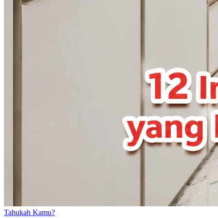
Tahukah Kamu?