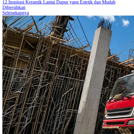
12 Inspirasi Keramik Lantai Dapur yang Estetik dan Mudah
Dibersihkan
Selengkapnya