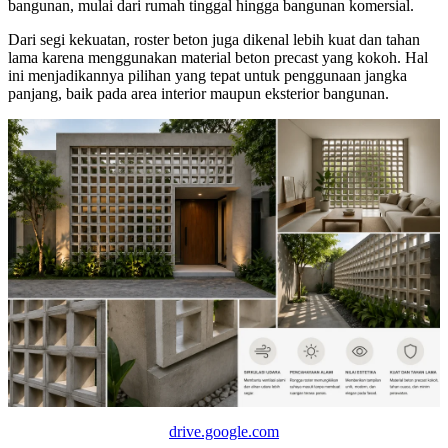
bangunan, mulai dari rumah tinggal hingga bangunan komersial.
Dari segi kekuatan, roster beton juga dikenal lebih kuat dan tahan
lama karena menggunakan material beton precast yang kokoh. Hal
ini menjadikannya pilihan yang tepat untuk penggunaan jangka
panjang, baik pada area interior maupun eksterior bangunan.
drive.google.com