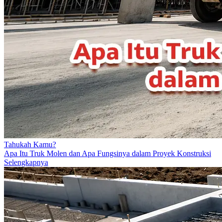
Tahukah Kamu?
Apa Itu Truk Molen dan Apa Fungsinya dalam Proyek Konstruksi
Selengkapnya