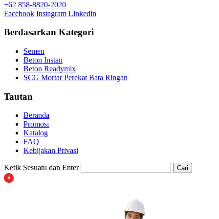
+62 858-8820-2020
Facebook
Instagram
Linkedin
Berdasarkan Kategori
Semen
Beton Instan
Beton Readymix
SCG Mortar Perekat Bata Ringan
Tautan
Beranda
Promosi
Katalog
FAQ
Kebijakan Privasi
Ketik Sesuatu dan Enter
Cari