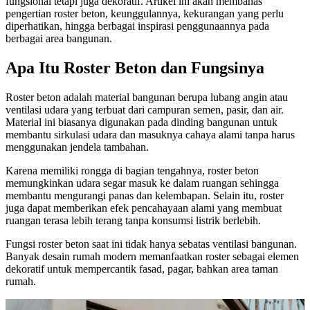
fungsional tetapi juga dekoratif. Artikel ini akan membahas
pengertian roster beton, keunggulannya, kekurangan yang perlu
diperhatikan, hingga berbagai inspirasi penggunaannya pada
berbagai area bangunan.
Apa Itu Roster Beton dan Fungsinya
Roster beton adalah material bangunan berupa lubang angin atau
ventilasi udara yang terbuat dari campuran semen, pasir, dan air.
Material ini biasanya digunakan pada dinding bangunan untuk
membantu sirkulasi udara dan masuknya cahaya alami tanpa harus
menggunakan jendela tambahan.
Karena memiliki rongga di bagian tengahnya, roster beton
memungkinkan udara segar masuk ke dalam ruangan sehingga
membantu mengurangi panas dan kelembapan. Selain itu, roster
juga dapat memberikan efek pencahayaan alami yang membuat
ruangan terasa lebih terang tanpa konsumsi listrik berlebih.
Fungsi roster beton saat ini tidak hanya sebatas ventilasi bangunan.
Banyak desain rumah modern memanfaatkan roster sebagai elemen
dekoratif untuk mempercantik fasad, pagar, bahkan area taman
rumah.