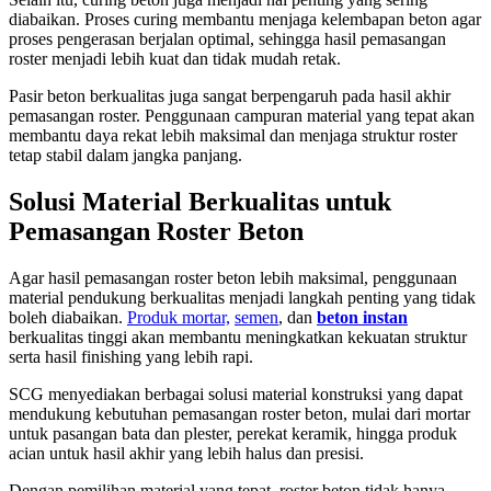
diabaikan. Proses curing membantu menjaga kelembapan beton agar
proses pengerasan berjalan optimal, sehingga hasil pemasangan
roster menjadi lebih kuat dan tidak mudah retak.
Pasir beton berkualitas juga sangat berpengaruh pada hasil akhir
pemasangan roster. Penggunaan campuran material yang tepat akan
membantu daya rekat lebih maksimal dan menjaga struktur roster
tetap stabil dalam jangka panjang.
Solusi Material Berkualitas untuk
Pemasangan Roster Beton
Agar hasil pemasangan roster beton lebih maksimal, penggunaan
material pendukung berkualitas menjadi langkah penting yang tidak
boleh diabaikan.
Produk mortar,
semen
, dan
beton instan
berkualitas tinggi akan membantu meningkatkan kekuatan struktur
serta hasil finishing yang lebih rapi.
SCG menyediakan berbagai solusi material konstruksi yang dapat
mendukung kebutuhan pemasangan roster beton, mulai dari mortar
untuk pasangan bata dan plester, perekat keramik, hingga produk
acian untuk hasil akhir yang lebih halus dan presisi.
Dengan pemilihan material yang tepat, roster beton tidak hanya