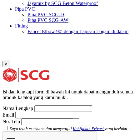
Jayamix by SCG Beton Waterproof
Pipa PVC
Pipa PVC SCG-D
Pipa PVC SCG-AW
Fitting
Faucet Elbow 90′ dengan Lapisan Logam di dalam
SCG AW
Faucet Socket SCG AW
Faucet Tee dengan Lapisan Logam di dalam SCG AW
Faucet Tee SCG AW
Socket with PVC Flange SCG AW
×
Pipe Clip SCG AW
Plug SCG AW
Shinkolite
Atap Akrilik Shinkolite Shade
Atap Akrilik Shinkolite Heat Cut
Isi dan lengkapi form di bawah ini untuk dapat mengunduh semua
produk katalog yang kami miliki.
Nama Lengkap
Email
No. Telp
Saya telah membaca dan menyetujui
Kebijakan Privasi
yang berlaku.