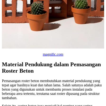
magnific.com
Material Pendukung dalam Pemasangan
Roster Beton
Pemasangan roster beton membutuhkan material pendukung yang
tepat agar hasilnya kuat dan tahan lama. Salah satunya adalah paku
beton yang digunakan untuk membantu proses instalasi pada
beberapa area tertentu, terutama saat roster dipasang pada struktur
tambahan.
Selain itu, curing beton juga menjadi hal penting yang sering