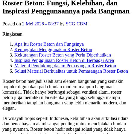
Roster Beton: Fungsi, Kelebihan, dan
Inspirasi Penggunaannya pada Bangunan
Posted on
2 Mei 2026 - 08:37
by
SCG CBM
Ringkasan
Apa Itu Roster Beton dan Fungsinya
Keunggulan Menggunakan Roster Beton
Kekurangan Roster Beton yang Perlu Diperhatikan
Inspirasi Penggunaan Roster Beton di Berbagai Area
Material Pendukung dalam Pemasangan Roster Beton
Solusi Material Berkualitas untuk Pemasangan Roster Beton
Roster beton menjadi salah satu elemen bangunan yang semakin
populer digunakan pada hunian modern maupun bangunan
komersial. Tidak hanya berfungsi sebagai ventilasi alami, roster
beton juga memiliki nilai estetika yang tinggi sehingga mampu
memberikan tampilan bangunan yang lebih menarik, modern, dan
elegan.
Di wilayah tropis seperti Indonesia, kebutuhan akan sirkulasi udara
dan pencahayaan alami sangat penting untuk menciptakan hunian
yang nyaman. Roster beton hadir sebagai solusi yang tidak hanya