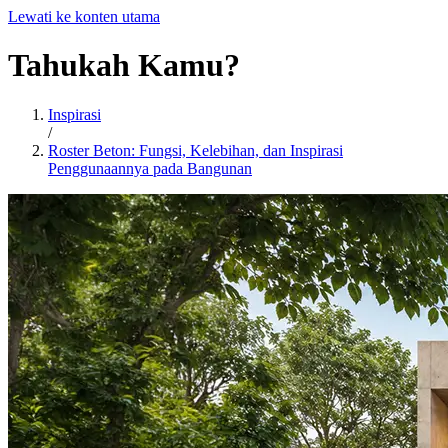
Lewati ke konten utama
Tahukah
Kamu?
Inspirasi
/
Roster Beton: Fungsi, Kelebihan, dan Inspirasi
Penggunaannya pada Bangunan