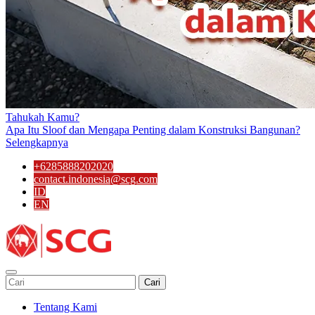
Tahukah Kamu?
Apa Itu Sloof dan Mengapa Penting dalam Konstruksi Bangunan?
Selengkapnya
+6285888202020
contact.indonesia@scg.com
ID
EN
Cari
Tentang Kami