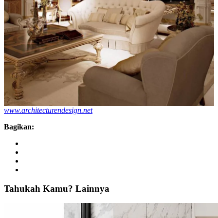
www.architecturendesign.net
Bagikan:
Tahukah
Kamu?
Lainnya