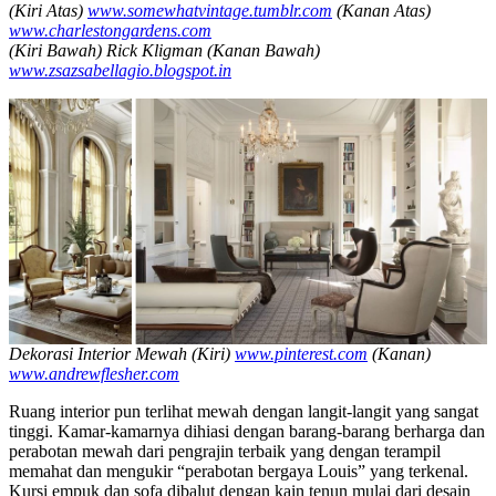
(Kiri Atas)
www.somewhatvintage.tumblr.com
(Kanan Atas)
www.charlestongardens.com
(Kiri Bawah)
Rick Kligman (Kanan Bawah)
www.zsazsabellagio.blogspot.in
Dekorasi Interior Mewah
(Kiri)
www.pinterest.com
(Kanan)
www.andrewflesher.com
Ruang interior pun terlihat mewah dengan langit-langit yang sangat
tinggi. Kamar-kamarnya dihiasi dengan barang-barang berharga dan
perabotan mewah dari pengrajin terbaik yang dengan terampil
memahat dan mengukir “perabotan bergaya Louis” yang terkenal.
Kursi empuk dan sofa dibalut dengan kain tenun mulai dari desain