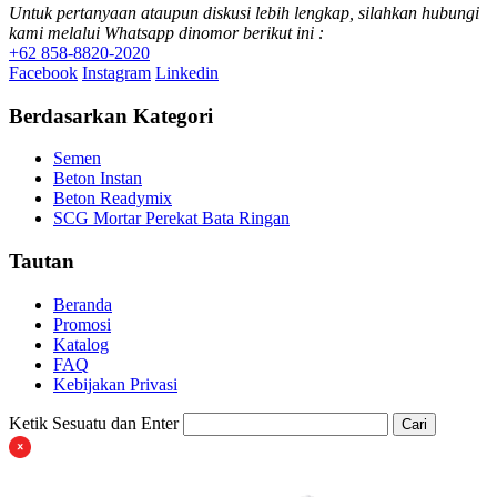
Untuk pertanyaan ataupun diskusi lebih lengkap, silahkan hubungi
kami melalui Whatsapp dinomor berikut ini :
+62 858-8820-2020
Facebook
Instagram
Linkedin
Berdasarkan Kategori
Semen
Beton Instan
Beton Readymix
SCG Mortar Perekat Bata Ringan
Tautan
Beranda
Promosi
Katalog
FAQ
Kebijakan Privasi
Ketik Sesuatu dan Enter
Cari