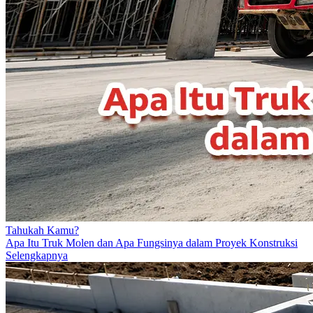
Tahukah Kamu?
Apa Itu Truk Molen dan Apa Fungsinya dalam Proyek Konstruksi
Selengkapnya