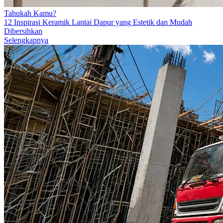
Tahukah Kamu?
12 Inspirasi Keramik Lantai Dapur yang Estetik dan Mudah
Dibersihkan
Selengkapnya