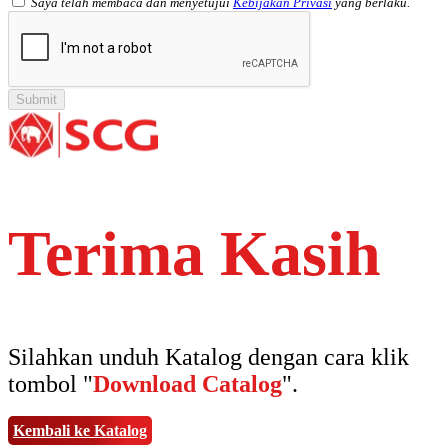
Saya telah membaca dan menyetujui
Kebijakan Privasi
yang berlaku.
Terima Kasih
Silahkan unduh Katalog dengan cara klik
tombol "
Download Catalog
".
Kembali ke Katalog