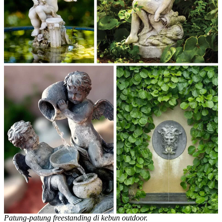
Patung-patung freestanding di kebun outdoor.