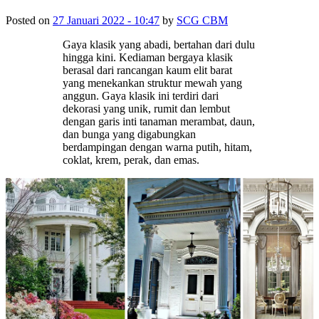
Posted on
27 Januari 2022 - 10:47
by
SCG CBM
Gaya klasik yang abadi, bertahan dari dulu
hingga kini. Kediaman bergaya klasik
berasal dari rancangan kaum elit barat
yang menekankan struktur mewah yang
anggun. Gaya klasik ini terdiri dari
dekorasi yang unik, rumit dan lembut
dengan garis inti tanaman merambat, daun,
dan bunga yang digabungkan
berdampingan dengan warna putih, hitam,
coklat, krem, perak, dan emas.