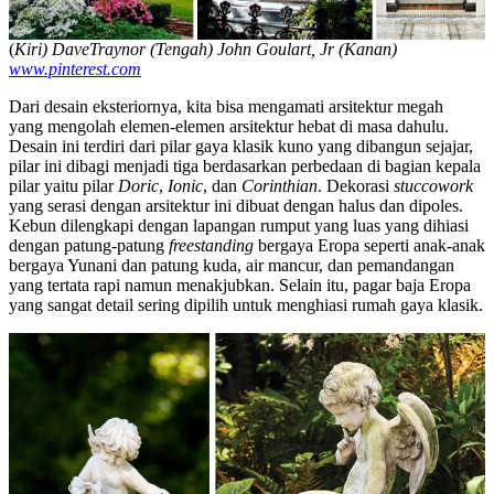
(
Kiri) DaveTraynor (Tengah)
John Goulart, Jr (Kanan)
www.pinterest.com
Dari desain eksteriornya, kita bisa mengamati arsitektur megah
yang mengolah elemen-elemen arsitektur hebat di masa dahulu.
Desain ini terdiri dari pilar gaya klasik kuno yang dibangun sejajar,
pilar ini dibagi menjadi tiga berdasarkan perbedaan di bagian kepala
pilar yaitu pilar
Doric
,
Ionic
, dan
Corinthian
. Dekorasi
stuccowork
yang serasi dengan arsitektur ini dibuat dengan halus dan dipoles.
Kebun dilengkapi dengan lapangan rumput yang luas yang dihiasi
dengan patung-patung
freestanding
bergaya Eropa seperti anak-anak
bergaya Yunani dan patung kuda, air mancur, dan pemandangan
yang tertata rapi namun menakjubkan. Selain itu, pagar baja Eropa
yang sangat detail sering dipilih untuk menghiasi rumah gaya klasik.