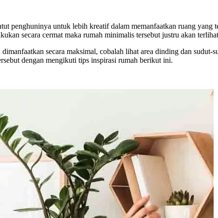
ntut penghuninya untuk lebih kreatif dalam memanfaatkan ruang yang t
lakukan secara cermat maka rumah minimalis tersebut justru akan terliha
imanfaatkan secara maksimal, cobalah lihat area dinding dan sudut-sud
sebut dengan mengikuti tips inspirasi rumah berikut ini.