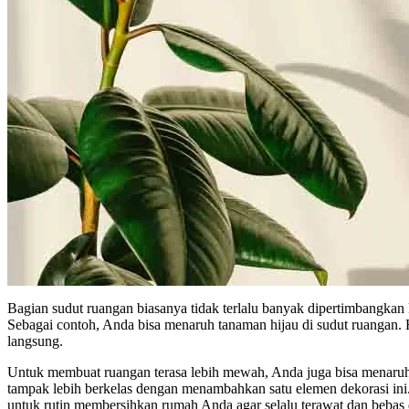
Bagian sudut ruangan biasanya tidak terlalu banyak dipertimbangkan 
Sebagai contoh, Anda bisa menaruh tanaman hijau di sudut ruangan. Ha
langsung.
Untuk membuat ruangan terasa lebih mewah, Anda juga bisa menaruh 
tampak lebih berkelas dengan menambahkan satu elemen dekorasi ini
untuk rutin membersihkan rumah Anda agar selalu terawat dan bebas 