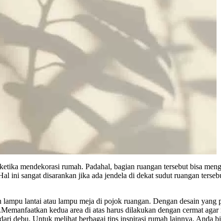
ketika mendekorasi rumah. Padahal, bagian ruangan tersebut bisa mengh
l ini sangat disarankan jika ada jendela di dekat sudut ruangan terseb
lampu lantai atau lampu meja di pojok ruangan. Dengan desain yang p
.Memanfaatkan kedua area di atas harus dilakukan dengan cermat agar
dari debu. Untuk melihat berbagai tips inspirasi rumah lainnya, Anda 