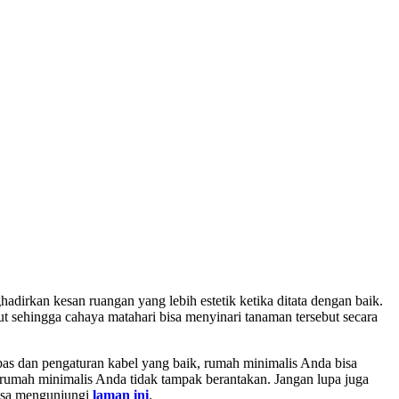
adirkan kesan ruangan yang lebih estetik ketika ditata dengan baik.
ut sehingga cahaya matahari bisa menyinari tanaman tersebut secara
as dan pengaturan kabel yang baik, rumah minimalis Anda bisa
 rumah minimalis Anda tidak tampak berantakan. Jangan lupa juga
bisa mengunjungi
laman ini
.