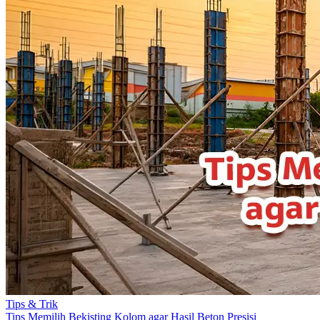
Tips & Trik
Tips Memilih Bekisting Kolom agar Hasil Beton Presisi