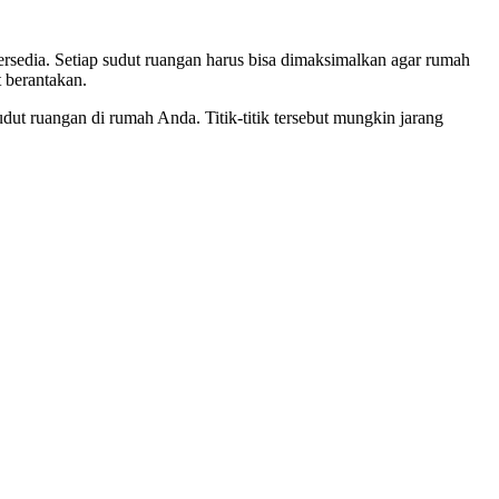
ersedia. Setiap sudut ruangan harus bisa dimaksimalkan agar rumah
t berantakan.
ut ruangan di rumah Anda. Titik-titik tersebut mungkin jarang