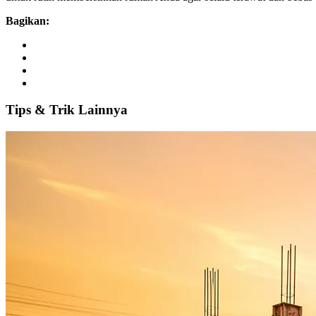
Bagikan:
Tips
&
Trik
Lainnya