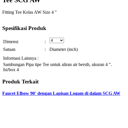
Fitting Tee Kelas AW Size 4 "
Spesifikasi
Produk
Dimensi
:
Satuan
:
Diameter (inch)
Informasi Lainnya :
Sambungan Pipa tipe Tee untuk aliran air bersih, ukuran 4 ".
Isi/box 4
Produk
Terkait
Faucet Elbow 90′ dengan Lapisan Logam di dalam SCG AW