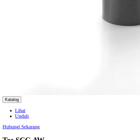
Katalog
Lihat
Unduh
Hubungi Sekarang
Tee
SCG
AW