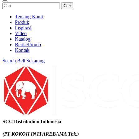
Cari
Tentang Kami
Produk
Inspirasi
Video
Katalog
Berita/Promo
Kontak
Search
Beli Sekarang
SCG Distribution Indonesia
(PT KOKOH INTI AREBAMA Tbk.)