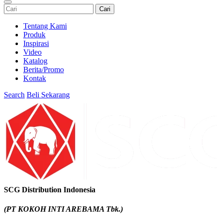
Cari
Tentang Kami
Produk
Inspirasi
Video
Katalog
Berita/Promo
Kontak
Search
Beli Sekarang
SCG Distribution Indonesia
(PT KOKOH INTI AREBAMA Tbk.)