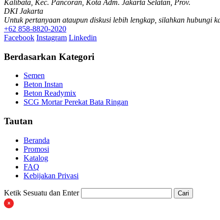
Kalibata, Kec. Pancoran, Kota Adm. Jakarta Selatan, Prov.
DKI Jakarta
Untuk pertanyaan ataupun diskusi lebih lengkap, silahkan hubungi k
+62 858-8820-2020
Facebook
Instagram
Linkedin
Berdasarkan Kategori
Semen
Beton Instan
Beton Readymix
SCG Mortar Perekat Bata Ringan
Tautan
Beranda
Promosi
Katalog
FAQ
Kebijakan Privasi
Ketik Sesuatu dan Enter
Cari