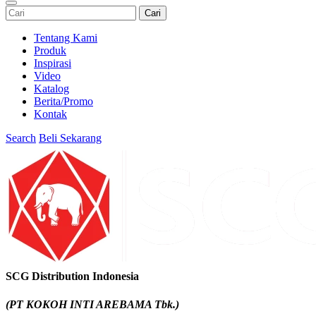
Cari
Tentang Kami
Produk
Inspirasi
Video
Katalog
Berita/Promo
Kontak
Search
Beli Sekarang
SCG Distribution Indonesia
(PT KOKOH INTI AREBAMA Tbk.)