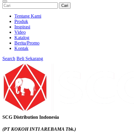
Cari
Tentang Kami
Produk
Inspirasi
Video
Katalog
Berita/Promo
Kontak
Search
Beli Sekarang
SCG Distribution Indonesia
(PT KOKOH INTI AREBAMA Tbk.)