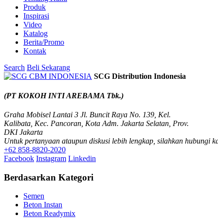
Produk
Inspirasi
Video
Katalog
Berita/Promo
Kontak
Search
Beli Sekarang
SCG Distribution Indonesia
(PT KOKOH INTI AREBAMA Tbk.)
Graha Mobisel Lantai 3 Jl. Buncit Raya No. 139, Kel.
Kalibata, Kec. Pancoran, Kota Adm. Jakarta Selatan, Prov.
DKI Jakarta
Untuk pertanyaan ataupun diskusi lebih lengkap, silahkan hubungi k
+62 858-8820-2020
Facebook
Instagram
Linkedin
Berdasarkan Kategori
Semen
Beton Instan
Beton Readymix