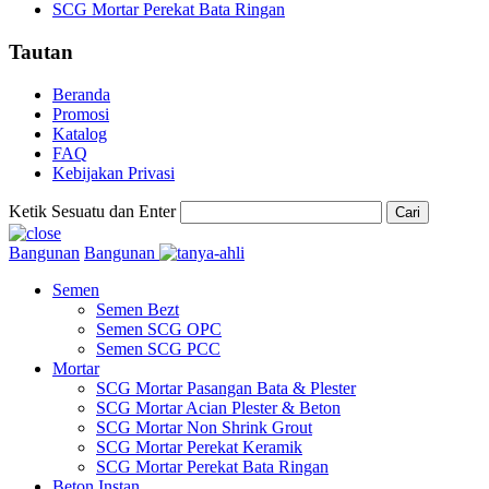
SCG Mortar Perekat Bata Ringan
Tautan
Beranda
Promosi
Katalog
FAQ
Kebijakan Privasi
Ketik Sesuatu dan Enter
Cari
Bangunan
Bangunan
Semen
Semen Bezt
Semen SCG OPC
Semen SCG PCC
Mortar
SCG Mortar Pasangan Bata & Plester
SCG Mortar Acian Plester & Beton
SCG Mortar Non Shrink Grout
SCG Mortar Perekat Keramik
SCG Mortar Perekat Bata Ringan
Beton Instan