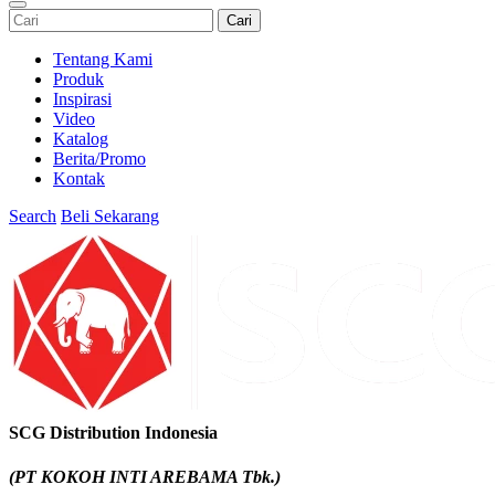
Cari
Tentang Kami
Produk
Inspirasi
Video
Katalog
Berita/Promo
Kontak
Search
Beli Sekarang
SCG Distribution Indonesia
(PT KOKOH INTI AREBAMA Tbk.)