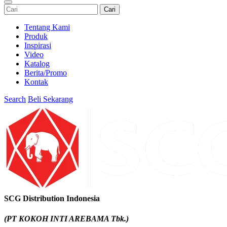
Cari
Tentang Kami
Produk
Inspirasi
Video
Katalog
Berita/Promo
Kontak
Search
Beli Sekarang
SCG Distribution Indonesia
(PT KOKOH INTI AREBAMA Tbk.)