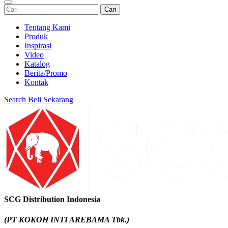
Cari
Tentang Kami
Produk
Inspirasi
Video
Katalog
Berita/Promo
Kontak
Search
Beli Sekarang
SCG Distribution Indonesia
(PT KOKOH INTI AREBAMA Tbk.)