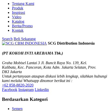
Tentang Kami
Produk
Inspirasi
Video
Katalog
Berita/Promo
Kontak
Search
Beli Sekarang
SCG Distribution Indonesia
(PT KOKOH INTI AREBAMA Tbk.)
Graha Mobisel Lantai 3 Jl. Buncit Raya No. 139, Kel.
Kalibata, Kec. Pancoran, Kota Adm. Jakarta Selatan, Prov.
DKI Jakarta
Untuk pertanyaan ataupun diskusi lebih lengkap, silahkan hubungi
kami melalui Whatsapp dinomor berikut ini :
+62 858-8820-2020
Facebook
Instagram
Linkedin
Berdasarkan Kategori
Semen