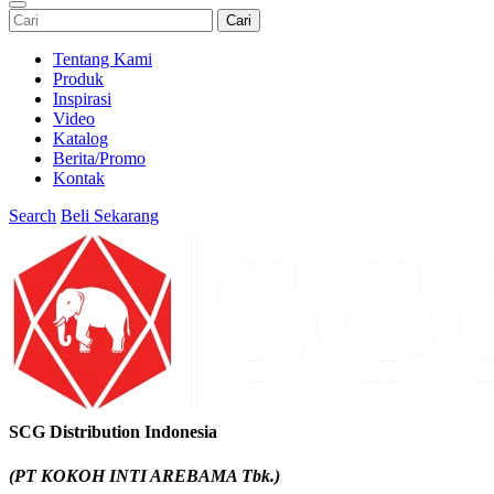
Cari
Tentang Kami
Produk
Inspirasi
Video
Katalog
Berita/Promo
Kontak
Search
Beli Sekarang
SCG Distribution Indonesia
(PT KOKOH INTI AREBAMA Tbk.)