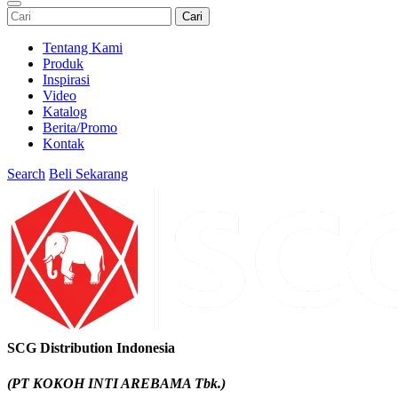
Cari
Tentang Kami
Produk
Inspirasi
Video
Katalog
Berita/Promo
Kontak
Search
Beli Sekarang
SCG Distribution Indonesia
(PT KOKOH INTI AREBAMA Tbk.)