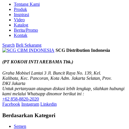
Tentang Kami
Produk
Inspirasi
Video
Katalog
Berita/Promo
Kontak
Search
Beli Sekarang
SCG Distribution Indonesia
(PT KOKOH INTI AREBAMA Tbk.)
Graha Mobisel Lantai 3 Jl. Buncit Raya No. 139, Kel.
Kalibata, Kec. Pancoran, Kota Adm. Jakarta Selatan, Prov.
DKI Jakarta
Untuk pertanyaan ataupun diskusi lebih lengkap, silahkan hubungi
kami melalui Whatsapp dinomor berikut ini :
+62 858-8820-2020
Facebook
Instagram
Linkedin
Berdasarkan Kategori
Semen