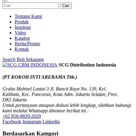
Cari
Tentang Kami
Produk
Inspirasi
Video
Katalog
Berita/Promo
Kontak
Search
Beli Sekarang
SCG Distribution Indonesia
(PT KOKOH INTI AREBAMA Tbk.)
Graha Mobisel Lantai 3 Jl. Buncit Raya No. 139, Kel.
Kalibata, Kec. Pancoran, Kota Adm. Jakarta Selatan, Prov.
DKI Jakarta
Untuk pertanyaan ataupun diskusi lebih lengkap, silahkan hubungi
kami melalui Whatsapp dinomor berikut ini :
+62 858-8820-2020
Facebook
Instagram
Linkedin
Berdasarkan Kategori