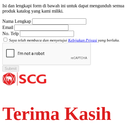
Atap Akrilik Shinkolite Heat Cut
Isi dan lengkapi form di bawah ini untuk dapat mengunduh semua
produk katalog yang kami miliki.
Nama Lengkap
Email
No. Telp
Saya telah membaca dan menyetujui
Kebijakan Privasi
yang berlaku.
Terima Kasih