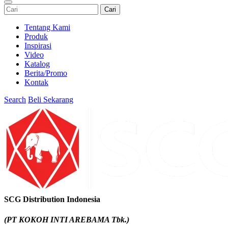
Cari
Tentang Kami
Produk
Inspirasi
Video
Katalog
Berita/Promo
Kontak
Search
Beli Sekarang
SCG Distribution Indonesia
(PT KOKOH INTI AREBAMA Tbk.)