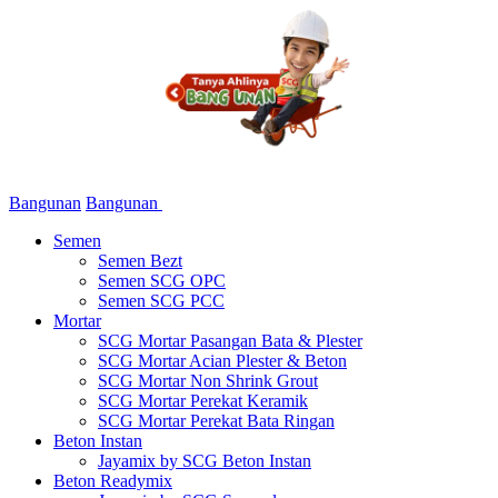
Bangunan
Bangunan
Semen
Semen Bezt
Semen SCG OPC
Semen SCG PCC
Mortar
SCG Mortar Pasangan Bata & Plester
SCG Mortar Acian Plester & Beton
SCG Mortar Non Shrink Grout
SCG Mortar Perekat Keramik
SCG Mortar Perekat Bata Ringan
Beton Instan
Jayamix by SCG Beton Instan
Beton Readymix