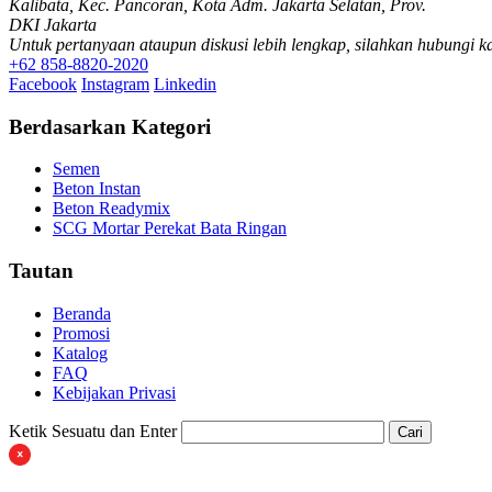
Kalibata, Kec. Pancoran, Kota Adm. Jakarta Selatan, Prov.
DKI Jakarta
Untuk pertanyaan ataupun diskusi lebih lengkap, silahkan hubungi k
+62 858-8820-2020
Facebook
Instagram
Linkedin
Berdasarkan Kategori
Semen
Beton Instan
Beton Readymix
SCG Mortar Perekat Bata Ringan
Tautan
Beranda
Promosi
Katalog
FAQ
Kebijakan Privasi
Ketik Sesuatu dan Enter
Cari