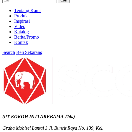
Cari
Tentang Kami
Produk
Inspirasi
Video
Katalog
Berita/Promo
Kontak
Search
Beli Sekarang
(PT KOKOH INTI AREBAMA Tbk.)
Graha Mobisel Lantai 3 Jl. Buncit Raya No. 139, Kel.