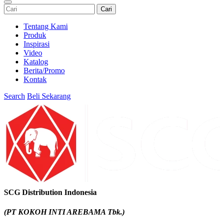
Cari
Tentang Kami
Produk
Inspirasi
Video
Katalog
Berita/Promo
Kontak
Search
Beli Sekarang
SCG Distribution Indonesia
(PT KOKOH INTI AREBAMA Tbk.)