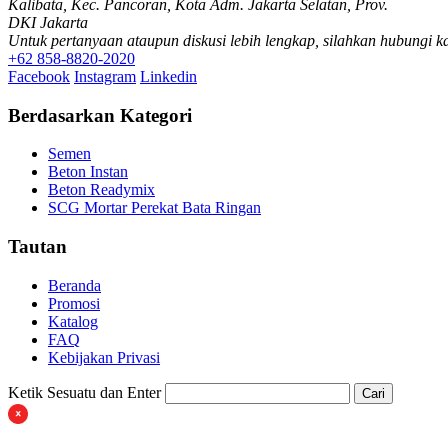
Kalibata, Kec. Pancoran, Kota Adm. Jakarta Selatan, Prov.
DKI Jakarta
Untuk pertanyaan ataupun diskusi lebih lengkap, silahkan hubungi k
+62 858-8820-2020
Facebook
Instagram
Linkedin
Berdasarkan Kategori
Semen
Beton Instan
Beton Readymix
SCG Mortar Perekat Bata Ringan
Tautan
Beranda
Promosi
Katalog
FAQ
Kebijakan Privasi
Ketik Sesuatu dan Enter
Cari