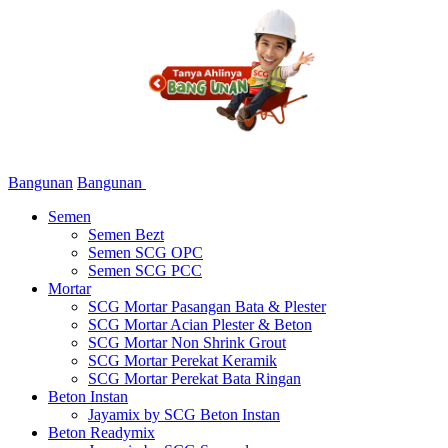
Bangunan
Bangunan
Semen
Semen Bezt
Semen SCG OPC
Semen SCG PCC
Mortar
SCG Mortar Pasangan Bata & Plester
SCG Mortar Acian Plester & Beton
SCG Mortar Non Shrink Grout
SCG Mortar Perekat Keramik
SCG Mortar Perekat Bata Ringan
Beton Instan
Jayamix by SCG Beton Instan
Beton Readymix