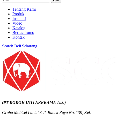
Cari
Tentang Kami
Produk
Inspirasi
Video
Katalog
Berita/Promo
Kontak
Search
Beli Sekarang
(PT KOKOH INTI AREBAMA Tbk.)
Graha Mobisel Lantai 3 Jl. Buncit Raya No. 139, Kel.