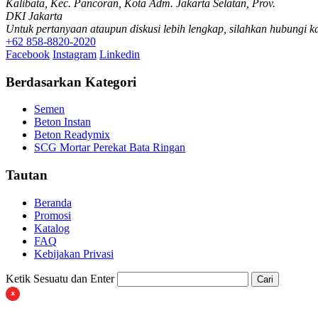
Kalibata, Kec. Pancoran, Kota Adm. Jakarta Selatan, Prov.
DKI Jakarta
Untuk pertanyaan ataupun diskusi lebih lengkap, silahkan hubungi k
+62 858-8820-2020
Facebook
Instagram
Linkedin
Berdasarkan Kategori
Semen
Beton Instan
Beton Readymix
SCG Mortar Perekat Bata Ringan
Tautan
Beranda
Promosi
Katalog
FAQ
Kebijakan Privasi
Ketik Sesuatu dan Enter
Cari