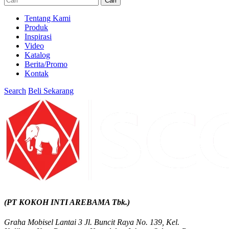
Cari
Tentang Kami
Produk
Inspirasi
Video
Katalog
Berita/Promo
Kontak
Search
Beli Sekarang
(PT KOKOH INTI AREBAMA Tbk.)
Graha Mobisel Lantai 3 Jl. Buncit Raya No. 139, Kel.