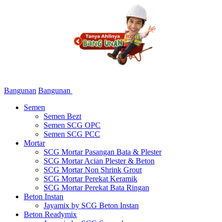
Bangunan
Bangunan
Semen
Semen Bezt
Semen SCG OPC
Semen SCG PCC
Mortar
SCG Mortar Pasangan Bata & Plester
SCG Mortar Acian Plester & Beton
SCG Mortar Non Shrink Grout
SCG Mortar Perekat Keramik
SCG Mortar Perekat Bata Ringan
Beton Instan
Jayamix by SCG Beton Instan
Beton Readymix