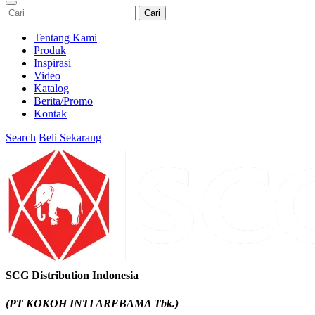
Cari
Tentang Kami
Produk
Inspirasi
Video
Katalog
Berita/Promo
Kontak
Search
Beli Sekarang
SCG Distribution Indonesia
(PT KOKOH INTI AREBAMA Tbk.)