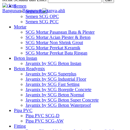
Semen
Bangunan
Bangunan
Semen Bezt
Semen SCG OPC
Semen SCG PCC
Mortar
SCG Mortar Pasangan Bata & Plester
SCG Mortar Acian Plester & Beton
SCG Mortar Non Shrink Grout
SCG Mortar Perekat Keramik
SCG Mortar Perekat Bata Ringan
Beton Instan
Jayamix by SCG Beton Instan
Beton Readymix
Jayamix by SCG Superplus
Jayamix by SCG Industrial Floor
Jayamix by SCG Fast Setting
Jayamix by SCG Borepile Concrete
Jayamix by SCG Beton Normal
Jayamix by SCG Beton Super Concrete
Jayamix by SCG Beton Waterproof
Pipa PVC
Pipa PVC SCG-D
Pipa PVC SCG-AW
Fitting