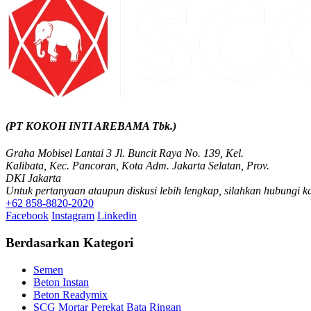
(PT KOKOH INTI AREBAMA Tbk.)
Graha Mobisel Lantai 3 Jl. Buncit Raya No. 139, Kel.
Kalibata, Kec. Pancoran, Kota Adm. Jakarta Selatan, Prov.
DKI Jakarta
Untuk pertanyaan ataupun diskusi lebih lengkap, silahkan hubungi k
+62 858-8820-2020
Facebook
Instagram
Linkedin
Berdasarkan Kategori
Semen
Beton Instan
Beton Readymix
SCG Mortar Perekat Bata Ringan