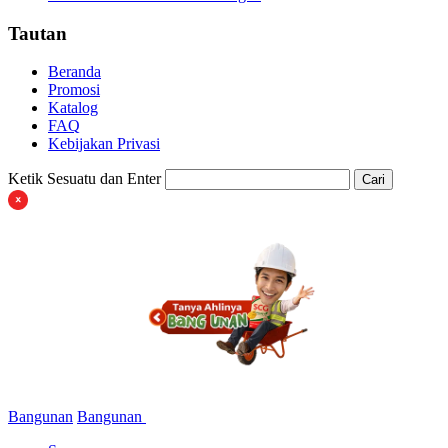
Tautan
Beranda
Promosi
Katalog
FAQ
Kebijakan Privasi
Ketik Sesuatu dan Enter
Cari
Bangunan
Bangunan