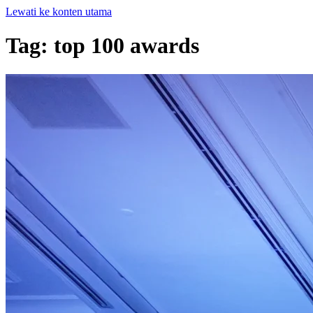
Lewati ke konten utama
Tag: top 100 awards