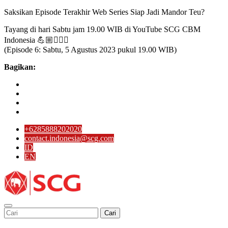
Saksikan Episode Terakhir Web Series Siap Jadi Mandor Teu?
Tayang di hari Sabtu jam 19.00 WIB di YouTube SCG CBM
Indonesia 💪🏼👷🏻‍♂️
(Episode 6: Sabtu, 5 Agustus 2023 pukul 19.00 WIB)
Bagikan:
+6285888202020
contact.indonesia@scg.com
ID
EN
Cari