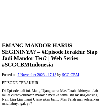
EMANG MANDOR HARUS
SEGININYA? – #EpisodeTerakhir Siap
Jadi Mandor Teu? | Web Series
#SCGCBMIndonesia
Posted on
7 November 2023 - 17:13
by
SCG CBM
EPISODE TERAKHIR!
Di Episode kali ini, Mang Ujang sama Mas Fatah akhirnya udah
mulai curhat-curhatan masalah mereka sama istri masing-masing..
Nah, kira-kira mang Ujang akan bantu Mas Fatah menyelesaikan
masalahnya gak ya?