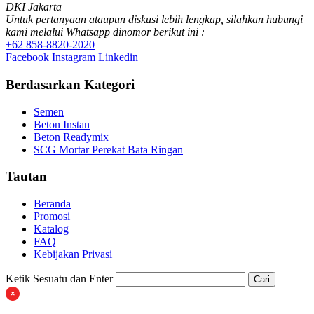
DKI Jakarta
Untuk pertanyaan ataupun diskusi lebih lengkap, silahkan hubungi
kami melalui Whatsapp dinomor berikut ini :
+62 858-8820-2020
Facebook
Instagram
Linkedin
Berdasarkan Kategori
Semen
Beton Instan
Beton Readymix
SCG Mortar Perekat Bata Ringan
Tautan
Beranda
Promosi
Katalog
FAQ
Kebijakan Privasi
Ketik Sesuatu dan Enter
Cari