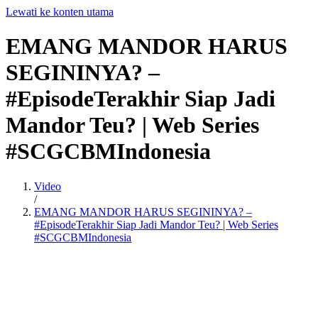
Lewati ke konten utama
EMANG
MANDOR
HARUS
SEGININYA?
–
#EpisodeTerakhir
Siap
Jadi
Mandor
Teu?
|
Web
Series
#SCGCBMIndonesia
Video
/
EMANG MANDOR HARUS SEGININYA? –
#EpisodeTerakhir Siap Jadi Mandor Teu? | Web Series
#SCGCBMIndonesia